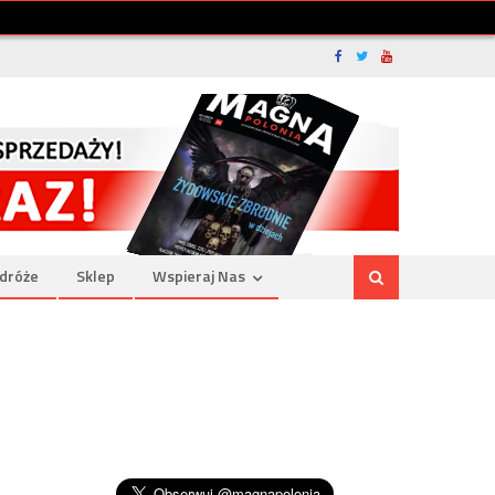
dróże
Sklep
Wspieraj Nas