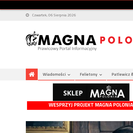
Czwartek, 06 Sierpnia 2026
Wiadomości
Felietony
Patlewicz 
WESPRZYJ PROJEKT MAGNA POLONIA