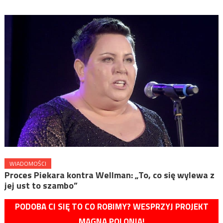
WIADOMOŚCI
Proces Piekara kontra Wellman: „To, co się wylewa z
jej ust to szambo”
PODOBA CI SIĘ TO CO ROBIMY? WESPRZYJ PROJEKT
MAGNA POLONIA!