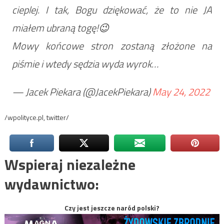
cieplej. I tak, Bogu dziękować, że to nie JA
miałem ubraną togę!😉
Mowy końcowe stron zostaną złożone na
piśmie i wtedy sędzia wyda wyrok…
— Jacek Piekara (@JacekPiekara)
May 24, 2022
/wpolityce.pl, twitter/
Wspieraj niezależne
wydawnictwo:
Czy jest jeszcze naród polski?