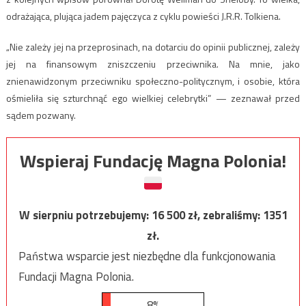
odrażająca, plująca jadem pajęczyca z cyklu powieści J.R.R. Tolkiena.
„Nie zależy jej na przeprosinach, na dotarciu do opinii publicznej, zależy
jej na finansowym zniszczeniu przeciwnika. Na mnie, jako
znienawidzonym przeciwniku społeczno-politycznym, i osobie, która
ośmieliła się szturchnąć ego wielkiej celebrytki” — zeznawał przed
sądem pozwany.
Wspieraj Fundację Magna Polonia!
W sierpniu potrzebujemy:
16 500
zł, zebraliśmy:
1351
zł.
Państwa wsparcie jest niezbędne dla funkcjonowania
Fundacji Magna Polonia.
8%