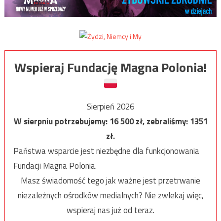
Wspieraj Fundację Magna Polonia!
Sierpień 2026
W sierpniu potrzebujemy:
16 500
zł, zebraliśmy:
1351
zł.
Państwa wsparcie jest niezbędne dla funkcjonowania
Fundacji Magna Polonia.
Masz świadomość tego jak ważne jest przetrwanie
niezależnych ośrodków medialnych? Nie zwlekaj więc,
wspieraj nas już od teraz.