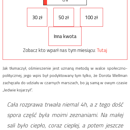
30 zł
50 zł
100 zł
Inna kwota
Zobacz kto wparł nas tym miesiącu:
Tutaj
Jak tłumaczył, ośmieszenie jest uznaną metodą w walce społeczno-
politycznej, jego wpis był podyktowany tym tylko, że Dorota Wellman
zachęcała do udziału w czarnych marszach, bo ją samą w owym czasie
„ledwie kojarzył”.
Cała rozprawa trwała niemal 4h, a z tego dość
spora część była moimi zeznaniami. Na małej
sali było ciepło, coraz cieplej, a potem jeszcze