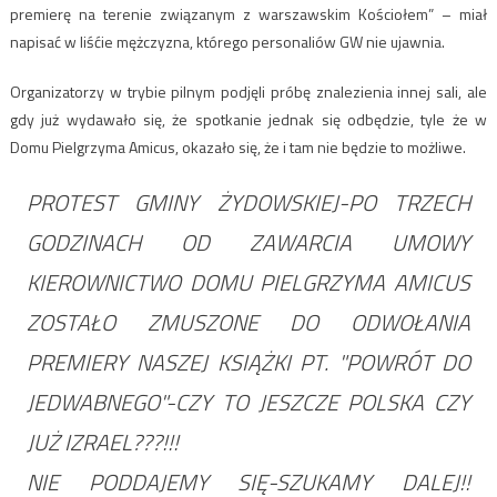
premierę na terenie związanym z warszawskim Kościołem” – miał
napisać w liśćie mężczyzna, którego personaliów GW nie ujawnia.
Organizatorzy w trybie pilnym podjęli próbę znalezienia innej sali, ale
gdy już wydawało się, że spotkanie jednak się odbędzie, tyle że w
Domu Pielgrzyma Amicus, okazało się, że i tam nie będzie to możliwe.
PROTEST GMINY ŻYDOWSKIEJ-PO TRZECH
GODZINACH OD ZAWARCIA UMOWY
KIEROWNICTWO DOMU PIELGRZYMA AMICUS
ZOSTAŁO ZMUSZONE DO ODWOŁANIA
PREMIERY NASZEJ KSIĄŻKI PT. "POWRÓT DO
JEDWABNEGO"-CZY TO JESZCZE POLSKA CZY
JUŻ IZRAEL???!!!
NIE PODDAJEMY SIĘ-SZUKAMY DALEJ!!