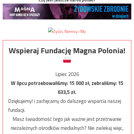
Wspieraj Fundację Magna Polonia!
Lipiec 2026
W lipcu potrzebowaliśmy:
15 000
zł, zebraliśmy:
15
633,5
zł.
Dziękujemy! i zachęcamy do dalszego wsparcia naszej
fundacji.
Masz świadomość tego jak ważne jest przetrwanie
niezależnych ośrodków medialnych? Nie zwlekaj więc,