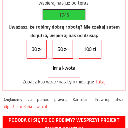
wspieraj nas już od teraz.
104%
Uważasz, że robimy dobrą robotę? Nie czekaj zatem
do jutra, wspieraj nas od dzisiaj.
30 zł
50 zł
100 zł
Inna kwota
Zobacz kto wparł nas tym miesiącu:
Tutaj
Dziękujemy za pomoc prawną Kancelarii Prawnej Litwin:
https://kancelaria-litwin.pl
PODOBA CI SIĘ TO CO ROBIMY? WESPRZYJ PROJEKT