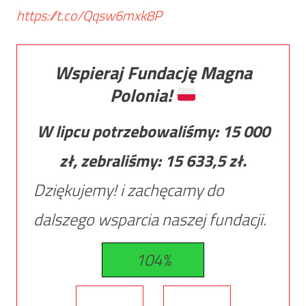
https://t.co/Qqsw6mxk8P
Wspieraj Fundację Magna
Polonia!
W lipcu potrzebowaliśmy:
15 000
zł, zebraliśmy:
15 633,5
zł.
Dziękujemy! i zachęcamy do
dalszego wsparcia naszej fundacji.
104%