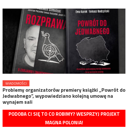
WIADOMOŚCI
Problemy organizatorów premiery książki „Powrót do
Jedwabnego”, wypowiedziano kolejną umowę na
wynajem sali
PODOBA CI SIĘ TO CO ROBIMY? WESPRZYJ PROJEKT
MAGNA POLONIA!