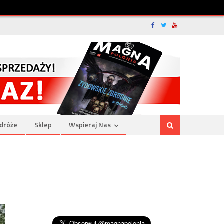
dróże
Sklep
Wspieraj Nas