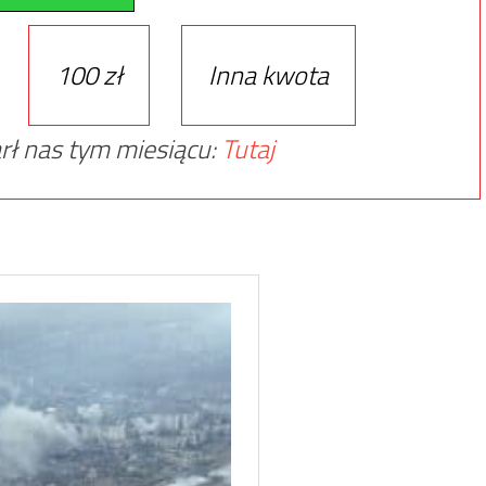
100 zł
Inna kwota
rł nas tym miesiącu:
Tutaj