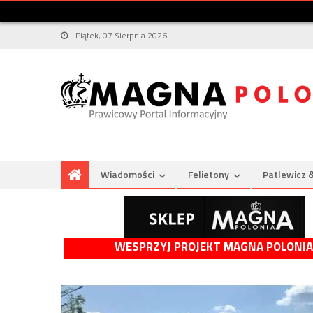
Piątek, 07 Sierpnia 2026
Wiadomości
Felietony
Patlewicz 
WESPRZYJ PROJEKT MAGNA POLONIA