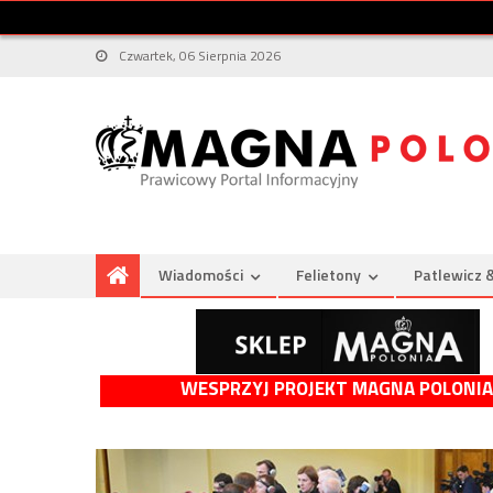
Czwartek, 06 Sierpnia 2026
Wiadomości
Felietony
Patlewicz 
WESPRZYJ PROJEKT MAGNA POLONIA