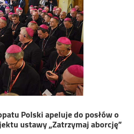
patu Polski apeluje do posłów o
jektu ustawy „Zatrzymaj aborcję”