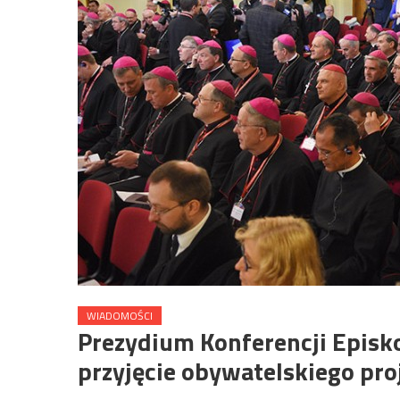
WIADOMOŚCI
Prezydium Konferencji Episko
przyjęcie obywatelskiego pro