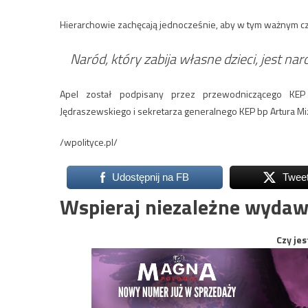
Hierarchowie zachęcają jednocześnie, aby w tym ważnym cza
Naród, który zabija własne dzieci, jest na
Apel został podpisany przez przewodniczącego KEP 
Jędraszewskiego i sekretarza generalnego KEP bp Artura Mi
/wpolityce.pl/
Udostępnij na FB
Twee
Wspieraj niezależne wydaw
Czy jes