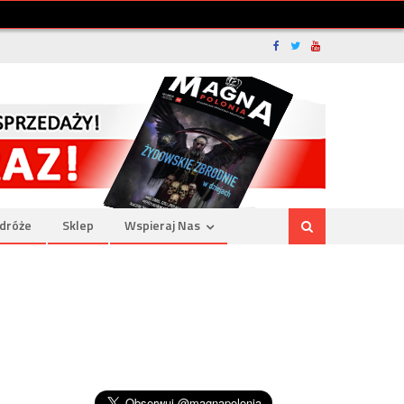
dróże
Sklep
Wspieraj Nas