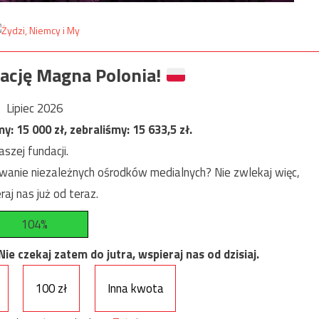
ację Magna Polonia!
Lipiec 2026
my:
15 000
zł, zebraliśmy:
15 633,5
zł.
szej fundacji.
anie niezależnych ośrodków medialnych? Nie zwlekaj więc,
raj nas już od teraz.
104%
e czekaj zatem do jutra, wspieraj nas od dzisiaj.
100 zł
Inna kwota