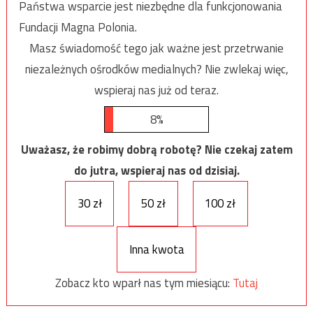
Państwa wsparcie jest niezbędne dla funkcjonowania
Fundacji Magna Polonia.
Masz świadomość tego jak ważne jest przetrwanie
niezależnych ośrodków medialnych? Nie zwlekaj więc,
wspieraj nas już od teraz.
8%
Uważasz, że robimy dobrą robotę? Nie czekaj zatem
do jutra, wspieraj nas od dzisiaj.
30 zł
50 zł
100 zł
Inna kwota
Zobacz kto wparł nas tym miesiącu:
Tutaj