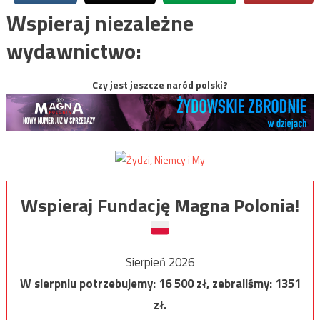
Wspieraj niezależne
wydawnictwo:
Czy jest jeszcze naród polski?
Wspieraj Fundację Magna Polonia!
Sierpień 2026
W sierpniu potrzebujemy:
16 500
zł, zebraliśmy:
1351
zł.