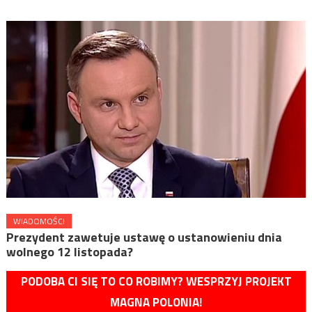
WIADOMOŚCI
Prezydent zawetuje ustawę o ustanowieniu dnia
wolnego 12 listopada?
PODOBA CI SIĘ TO CO ROBIMY? WESPRZYJ PROJEKT
MAGNA POLONIA!