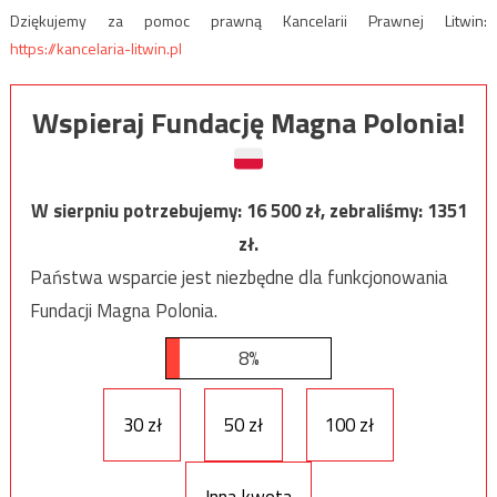
Dziękujemy za pomoc prawną Kancelarii Prawnej Litwin:
https://kancelaria-litwin.pl
Wspieraj Fundację Magna Polonia!
W sierpniu potrzebujemy:
16 500
zł, zebraliśmy:
1351
zł.
Państwa wsparcie jest niezbędne dla funkcjonowania
Fundacji Magna Polonia.
8%
30 zł
50 zł
100 zł