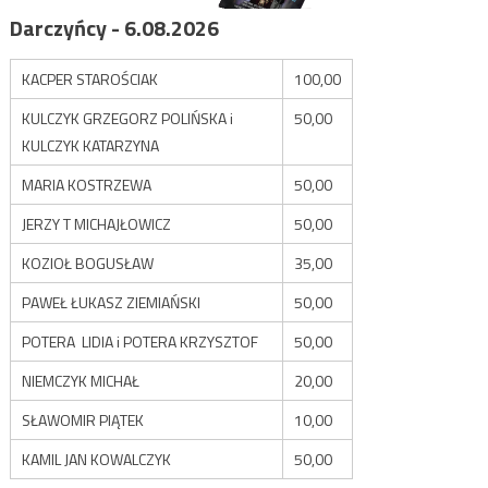
Darczyńcy - 6.08.2026
KACPER STAROŚCIAK
100,00
KULCZYK GRZEGORZ POLIŃSKA i
50,00
KULCZYK KATARZYNA
MARIA KOSTRZEWA
50,00
JERZY T MICHAJŁOWICZ
50,00
KOZIOŁ BOGUSŁAW
35,00
PAWEŁ ŁUKASZ ZIEMIAŃSKI
50,00
POTERA LIDIA i POTERA KRZYSZTOF
50,00
NIEMCZYK MICHAŁ
20,00
SŁAWOMIR PIĄTEK
10,00
KAMIL JAN KOWALCZYK
50,00