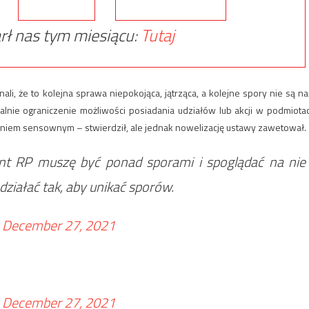
rł nas tym miesiącu:
Tutaj
li, że to kolejna sprawa niepokojąca, jątrząca, a kolejne spory nie są n
lnie ograniczenie możliwości posiadania udziałów lub akcji w podmiota
ązaniem sensownym – stwierdził, ale jednak nowelizację ustawy zawetował.
ent RP muszę być ponad sporami i spoglądać na nie
iałać tak, aby unikać sporów.
)
December 27, 2021
)
December 27, 2021