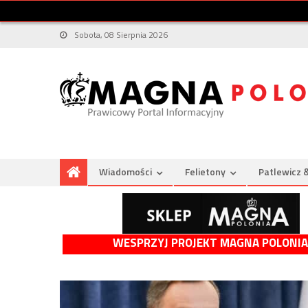
Sobota, 08 Sierpnia 2026
Wiadomości
Felietony
Patlewicz 
WESPRZYJ PROJEKT MAGNA POLONIA