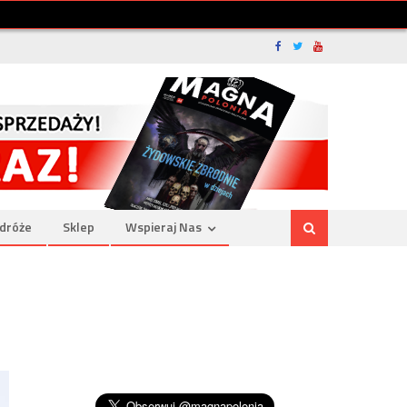
dróże
Sklep
Wspieraj Nas