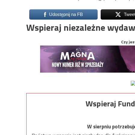
Udostępnij na FB
Twee
Wspieraj niezależne wydaw
Czy jes
Wspieraj Fund
W sierpniu potrzebu