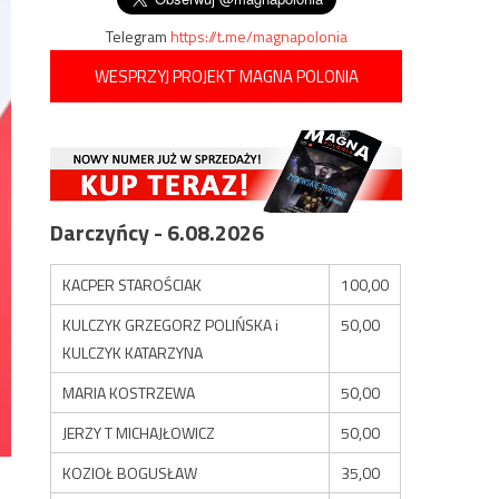
Telegram
https://t.me/magnapolonia
WESPRZYJ PROJEKT MAGNA POLONIA
Darczyńcy - 6.08.2026
KACPER STAROŚCIAK
100,00
KULCZYK GRZEGORZ POLIŃSKA i
50,00
KULCZYK KATARZYNA
MARIA KOSTRZEWA
50,00
JERZY T MICHAJŁOWICZ
50,00
KOZIOŁ BOGUSŁAW
35,00