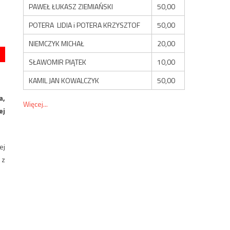
PAWEŁ ŁUKASZ ZIEMIAŃSKI
50,00
POTERA LIDIA i POTERA KRZYSZTOF
50,00
NIEMCZYK MICHAŁ
20,00
SŁAWOMIR PIĄTEK
10,00
KAMIL JAN KOWALCZYK
50,00
a,
Więcej...
ej
ej
 z