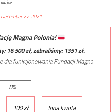
ników.
)
December 27, 2021
ację Magna Polonia!
my:
16 500
zł, zebraliśmy:
1351
zł.
e dla funkcjonowania Fundacji Magna
8%
100 zł
Inna kwota