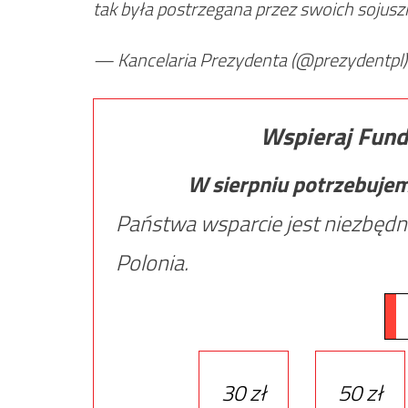
tak była postrzegana przez swoich sojusz
— Kancelaria Prezydenta (@prezydentpl
Wspieraj Fund
W sierpniu potrzebuje
Państwa wsparcie jest niezbędn
Polonia.
30 zł
50 zł