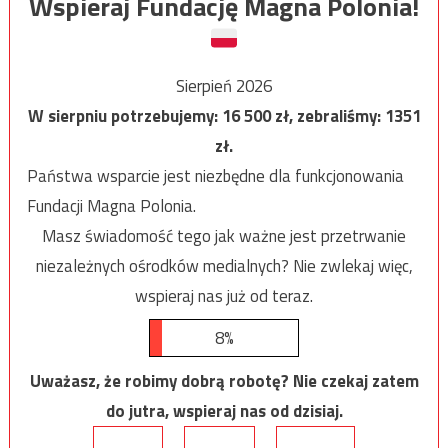
Wspieraj Fundację Magna Polonia!
Sierpień 2026
W sierpniu potrzebujemy:
16 500
zł, zebraliśmy:
1351
zł.
Państwa wsparcie jest niezbędne dla funkcjonowania
Fundacji Magna Polonia.
Masz świadomość tego jak ważne jest przetrwanie
niezależnych ośrodków medialnych? Nie zwlekaj więc,
wspieraj nas już od teraz.
8%
Uważasz, że robimy dobrą robotę? Nie czekaj zatem
do jutra, wspieraj nas od dzisiaj.