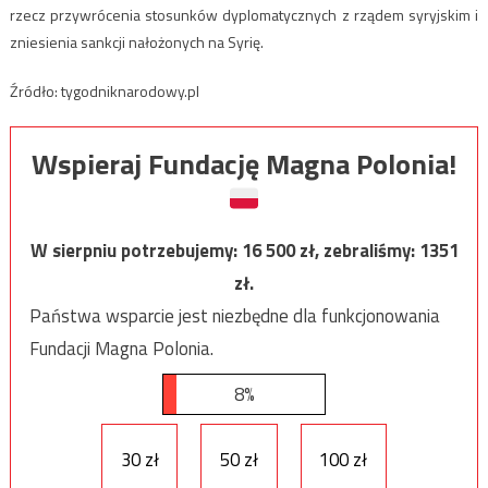
rzecz przywrócenia stosunków dyplomatycznych z rządem syryjskim i
zniesienia sankcji nałożonych na Syrię.
Źródło: tygodniknarodowy.pl
Wspieraj Fundację Magna Polonia!
W sierpniu potrzebujemy:
16 500
zł, zebraliśmy:
1351
zł.
Państwa wsparcie jest niezbędne dla funkcjonowania
Fundacji Magna Polonia.
8%
30 zł
50 zł
100 zł