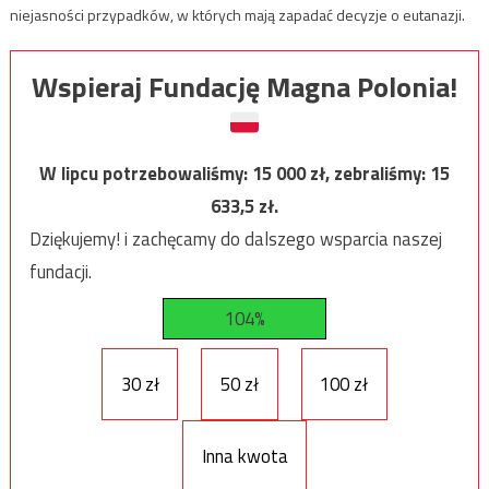
niejasności przypadków, w których mają zapadać decyzje o eutanazji.
Wspieraj Fundację Magna Polonia!
W lipcu potrzebowaliśmy:
15 000
zł, zebraliśmy:
15
633,5
zł.
Dziękujemy! i zachęcamy do dalszego wsparcia naszej
fundacji.
104%
30 zł
50 zł
100 zł
Inna kwota