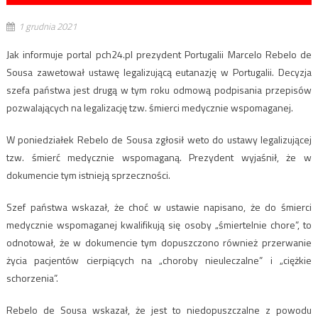
1 grudnia 2021
Jak informuje portal pch24.pl prezydent Portugalii Marcelo Rebelo de
Sousa zawetował ustawę legalizującą eutanazję w Portugalii. Decyzja
szefa państwa jest drugą w tym roku odmową podpisania przepisów
pozwalających na legalizację tzw. śmierci medycznie wspomaganej.
W poniedziałek Rebelo de Sousa zgłosił weto do ustawy legalizującej
tzw. śmierć medycznie wspomaganą. Prezydent wyjaśnił, że w
dokumencie tym istnieją sprzeczności.
Szef państwa wskazał, że choć w ustawie napisano, że do śmierci
medycznie wspomaganej kwalifikują się osoby „śmiertelnie chore”, to
odnotował, że w dokumencie tym dopuszczono również przerwanie
życia pacjentów cierpiących na „choroby nieuleczalne” i „ciężkie
schorzenia”.
Rebelo de Sousa wskazał, że jest to niedopuszczalne z powodu