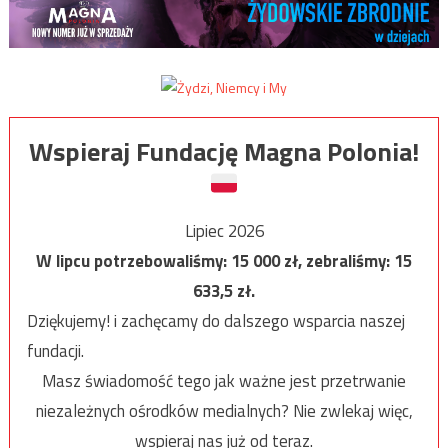
Wspieraj Fundację Magna Polonia!
Lipiec 2026
W lipcu potrzebowaliśmy:
15 000
zł, zebraliśmy:
15
633,5
zł.
Dziękujemy! i zachęcamy do dalszego wsparcia naszej
fundacji.
Masz świadomość tego jak ważne jest przetrwanie
niezależnych ośrodków medialnych? Nie zwlekaj więc,
wspieraj nas już od teraz.