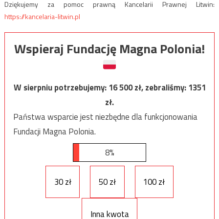
Dziękujemy za pomoc prawną Kancelarii Prawnej Litwin:
https://kancelaria-litwin.pl
Wspieraj Fundację Magna Polonia!
W sierpniu potrzebujemy:
16 500
zł, zebraliśmy:
1351
zł.
Państwa wsparcie jest niezbędne dla funkcjonowania
Fundacji Magna Polonia.
8%
30 zł
50 zł
100 zł
Inna kwota