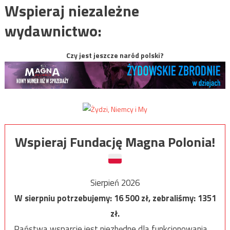
Wspieraj niezależne
wydawnictwo:
Czy jest jeszcze naród polski?
Wspieraj Fundację Magna Polonia!
Sierpień 2026
W sierpniu potrzebujemy:
16 500
zł, zebraliśmy:
1351
zł.
Państwa wsparcie jest niezbędne dla funkcjonowania