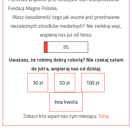
Fundacji Magna Polonia.
Masz świadomość tego jak ważne jest przetrwanie
niezależnych ośrodków medialnych? Nie zwlekaj więc,
wspieraj nas już od teraz.
8%
Uważasz, że robimy dobrą robotę? Nie czekaj zatem
do jutra, wspieraj nas od dzisiaj.
30 zł
50 zł
100 zł
Inna kwota
Zobacz kto wparł nas tym miesiącu:
Tutaj