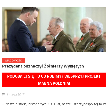
WIADOMOŚCI
Prezydent odznaczył Żołnierzy Wyklętych
PODOBA CI SIĘ TO CO ROBIMY? WESPRZYJ PROJEKT
MAGNA POLONIA!
1 marca 2017
– Nasza historia, historia tych 1051 lat, naszej Rzeczypospolitej to w