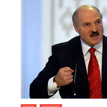
EUROPA
WIADOMOŚCI