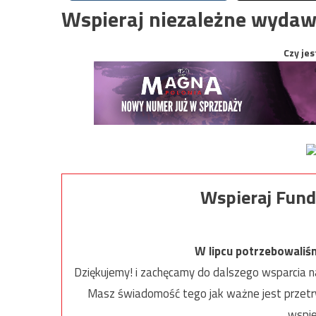
Wspieraj niezależne wydaw
Czy jes
Wspieraj Fund
W lipcu potrzebowaliś
Dziękujemy! i zachęcamy do dalszego wsparcia na
Masz świadomość tego jak ważne jest przetrw
wspie