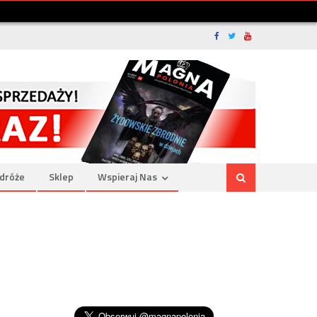
dróże
Sklep
Wspieraj Nas