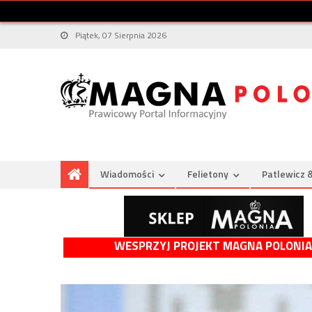
Piątek, 07 Sierpnia 2026
Wiadomości
Felietony
Patlewicz 
WESPRZYJ PROJEKT MAGNA POLONIA