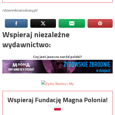
/dzienniknarodowy.pl/
Wspieraj niezależne
wydawnictwo:
Czy jest jeszcze naród polski?
Wspieraj Fundację Magna Polonia!