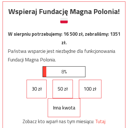
Wspieraj Fundację Magna Polonia!
W sierpniu potrzebujemy:
16 500
zł, zebraliśmy:
1351
zł.
Państwa wsparcie jest niezbędne dla funkcjonowania
Fundacji Magna Polonia.
8%
30 zł
50 zł
100 zł
Inna kwota
Zobacz kto wparł nas tym miesiącu:
Tutaj