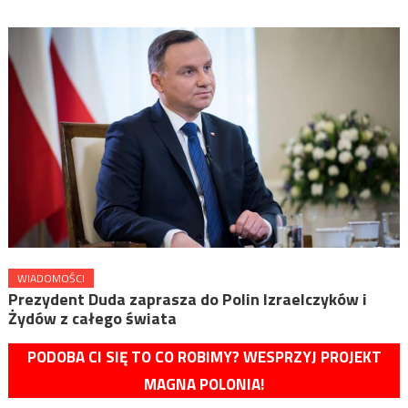
WIADOMOŚCI
Prezydent Duda zaprasza do Polin Izraelczyków i
Żydów z całego świata
PODOBA CI SIĘ TO CO ROBIMY? WESPRZYJ PROJEKT
MAGNA POLONIA!