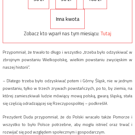
Inna kwota
Zobacz kto wparł nas tym miesiącu:
Tutaj
Przypomniał, że trwało to długo i wszystko „trzeba było odzyskiwać w
zbrojnym powstaniu Wielkopolskę, wielkim powstaniu zwycięskim w
naszej historii”.
– Dlatego trzeba było odzyskiwać potem i Górny Śląsk, nie w jednym
powstaniu, tylko w trzech zrywach powstańczych, po to, by ziemia, na
której zamieszkiwali ludzie mówiący mową polską, gwarą śląską, stała
się częścią odradzającej się Rzeczypospolitej – podkreślił.
Prezydent Duda przypomniał, że do Polski wracało także Pomorze i
wszystko to było Polsce potrzebne, aby mogła istnieć oraz trwać i
rozwijać się pod względem społecznym i gospodarczym.