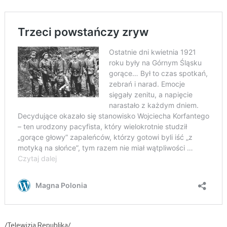
/Telewizja Republika/