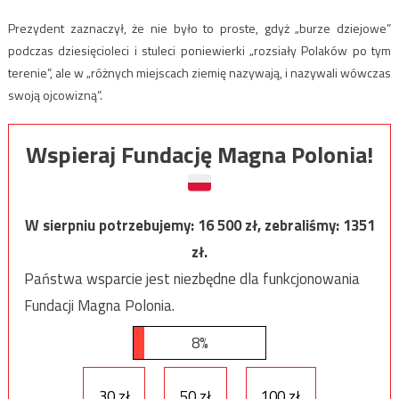
Prezydent zaznaczył, że nie było to proste, gdyż „burze dziejowe”
podczas dziesięcioleci i stuleci poniewierki „rozsiały Polaków po tym
terenie”, ale w „różnych miejscach ziemię nazywają, i nazywali wówczas
swoją ojcowizną”.
Wspieraj Fundację Magna Polonia!
W sierpniu potrzebujemy:
16 500
zł, zebraliśmy:
1351
zł.
Państwa wsparcie jest niezbędne dla funkcjonowania
Fundacji Magna Polonia.
8%
30 zł
50 zł
100 zł