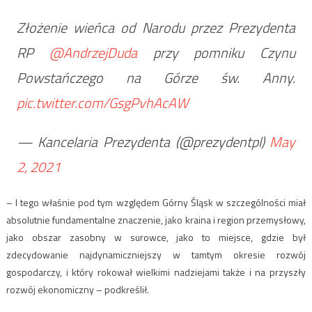
Złożenie wieńca od Narodu przez Prezydenta
RP
@AndrzejDuda
przy pomniku Czynu
Powstańczego na Górze św. Anny.
pic.twitter.com/GsgPvhAcAW
— Kancelaria Prezydenta (@prezydentpl)
May
2, 2021
– I tego właśnie pod tym względem Górny Śląsk w szczególności miał
absolutnie fundamentalne znaczenie, jako kraina i region przemysłowy,
jako obszar zasobny w surowce, jako to miejsce, gdzie był
zdecydowanie najdynamiczniejszy w tamtym okresie rozwój
gospodarczy, i który rokował wielkimi nadziejami także i na przyszły
rozwój ekonomiczny – podkreślił.