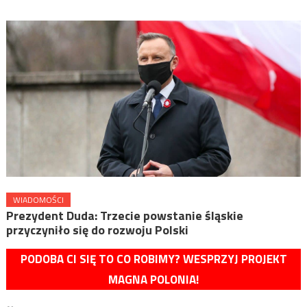
WIADOMOŚCI
Prezydent Duda: Trzecie powstanie śląskie
przyczyniło się do rozwoju Polski
PODOBA CI SIĘ TO CO ROBIMY? WESPRZYJ PROJEKT
MAGNA POLONIA!