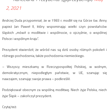
2, 2021
Andrzej Duda przypomniał, że w 1983 r. modlił się na Górze św. Anny
papież Jan Paweł II, który wspominając wielki czyn powstańców
śląskich „mówił o modlitwie i wspólnocie, o ojczyźnie, o wspólnej
Polsce i wspólnym kraju”.
Prezydent stwierdził, że wśród nas są dziś osoby różnych pokoleń i
różnego pochodzenia, także pochodzenia niemieckiego.
– Wszyscy mieszkamy w Rzeczypospolitej Polskiej, w wolnym,
demokratycznym, niepodległym państwie, w UE, szanując się
nawzajem, szanując swoje prawa – podkreślił.
Podziękował obecnym za wspólną modlitwę. Niech żyje Polska, niech
żyje Śląsk – zakończył prezydent.
Czytaj też: