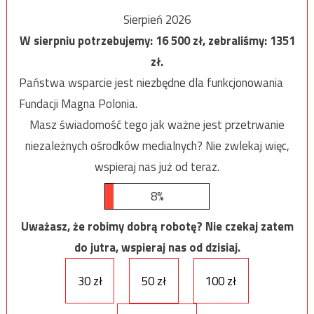
Sierpień 2026
W sierpniu potrzebujemy:
16 500
zł, zebraliśmy:
1351
zł.
Państwa wsparcie jest niezbędne dla funkcjonowania
Fundacji Magna Polonia.
Masz świadomość tego jak ważne jest przetrwanie
niezależnych ośrodków medialnych? Nie zwlekaj więc,
wspieraj nas już od teraz.
8%
Uważasz, że robimy dobrą robotę? Nie czekaj zatem
do jutra, wspieraj nas od dzisiaj.
30 zł
50 zł
100 zł