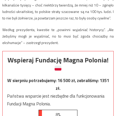
kilkanaście tysięcy – choć niektórzy twierdzą, że mniej niż 10 – zginęło
ludności ukraińskiej, to polskie straty szacowane są na 100 tys. ludzi. I
to nie byli żołnierze, ja powtarzam jeszcze raz, to były osoby cywilne”.
Według prezydenta, kwestie te „powinni wyjaśniać historycy”. „Ale
żebyśmy mogli je wyjaśniać, no to musi być zgoda chociażby na
ekshumacje” – zastrzegł prezydent.
Wspieraj Fundację Magna Polonia!
W sierpniu potrzebujemy:
16 500
zł, zebraliśmy:
1351
zł.
Państwa wsparcie jest niezbędne dla funkcjonowania
Fundacji Magna Polonia.
8%