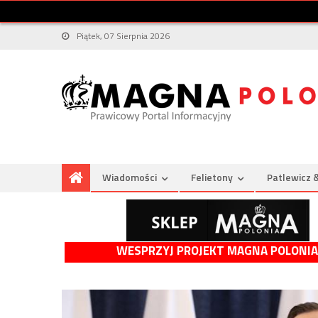
Piątek, 07 Sierpnia 2026
Wiadomości
Felietony
Patlewicz 
WESPRZYJ PROJEKT MAGNA POLONIA