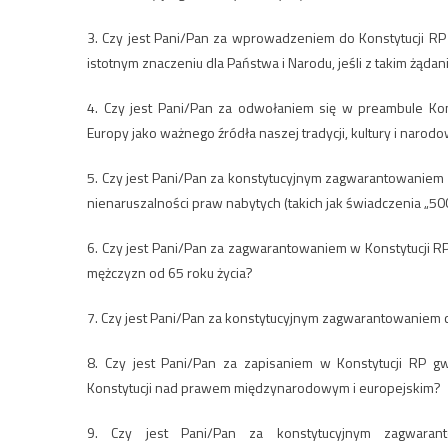
3. Czy jest Pani/Pan za wprowadzeniem do Konstytucji 
istotnym znaczeniu dla Państwa i Narodu, jeśli z takim żąda
4. Czy jest Pani/Pan za odwołaniem się w preambule Kons
Europy jako ważnego źródła naszej tradycji, kultury i narod
5. Czy jest Pani/Pan za konstytucyjnym zagwarantowaniem
nienaruszalności praw nabytych (takich jak świadczenia „50
6. Czy jest Pani/Pan za zagwarantowaniem w Konstytucji RP
mężczyzn od 65 roku życia?
7. Czy jest Pani/Pan za konstytucyjnym zagwarantowaniem c
8. Czy jest Pani/Pan za zapisaniem w Konstytucji RP gw
Konstytucji nad prawem międzynarodowym i europejskim?
9. Czy jest Pani/Pan za konstytucyjnym zagwarant