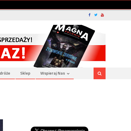
dróże
Sklep
Wspieraj Nas