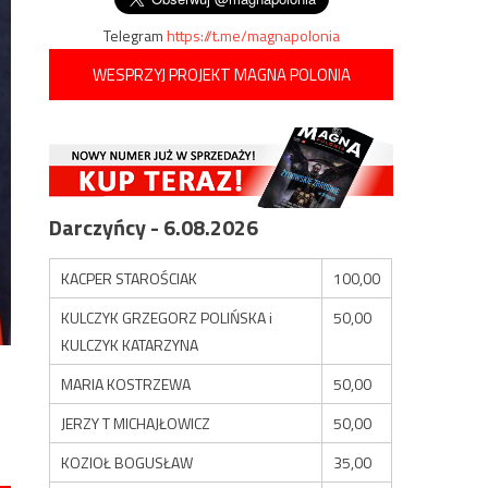
Telegram
https://t.me/magnapolonia
WESPRZYJ PROJEKT MAGNA POLONIA
Darczyńcy - 6.08.2026
KACPER STAROŚCIAK
100,00
KULCZYK GRZEGORZ POLIŃSKA i
50,00
KULCZYK KATARZYNA
MARIA KOSTRZEWA
50,00
JERZY T MICHAJŁOWICZ
50,00
KOZIOŁ BOGUSŁAW
35,00