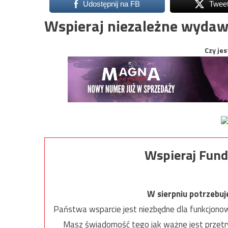
Udostępnij na FB
Twee
Wspieraj niezależne wydaw
Czy jes
Wspieraj Fund
W sierpniu potrzebu
Państwa wsparcie jest niezbędne dla funkcjonow
Masz świadomość tego jak ważne jest przetrw