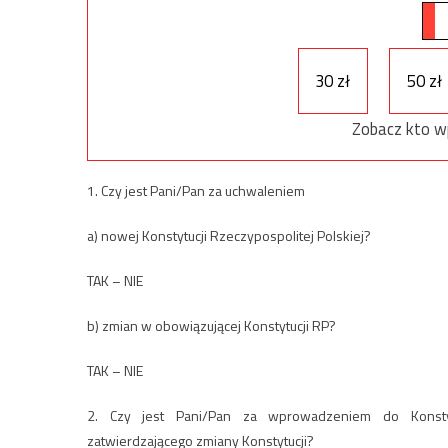
30 zł
50 zł
Zobacz kto w
1. Czy jest Pani/Pan za uchwaleniem
a) nowej Konstytucji Rzeczypospolitej Polskiej?
TAK – NIE
b) zmian w obowiązującej Konstytucji RP?
TAK – NIE
2. Czy jest Pani/Pan za wprowadzeniem do Konstyt
zatwierdzającego zmiany Konstytucji?