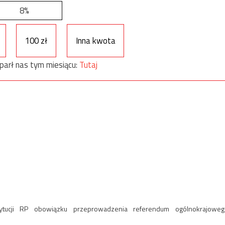
8%
100 zł
Inna kwota
parł nas tym miesiącu:
Tutaj
ucji RP obowiązku przeprowadzenia referendum ogólnokrajoweg