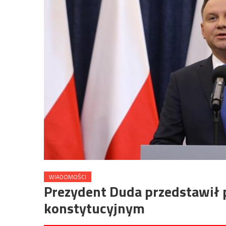
WIADOMOŚCI
Prezydent Duda przedstawił 
konstytucyjnym