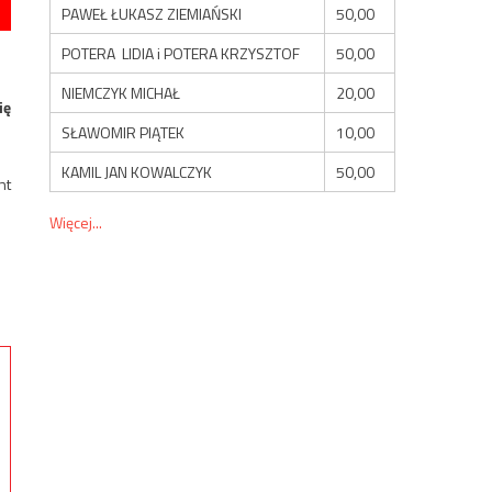
PAWEŁ ŁUKASZ ZIEMIAŃSKI
50,00
POTERA LIDIA i POTERA KRZYSZTOF
50,00
NIEMCZYK MICHAŁ
20,00
ię
SŁAWOMIR PIĄTEK
10,00
KAMIL JAN KOWALCZYK
50,00
nt
Więcej...