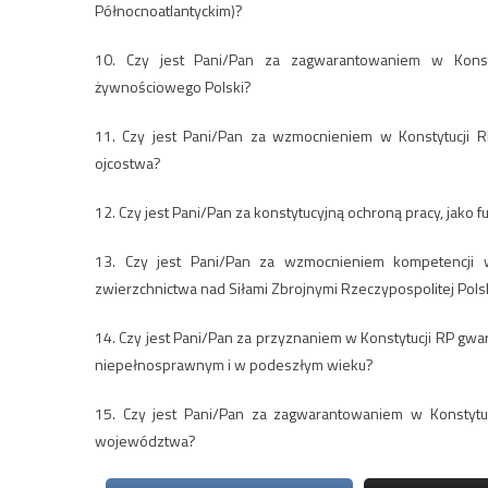
Północnoatlantyckim)?
10. Czy jest Pani/Pan za zagwarantowaniem w Konsty
żywnościowego Polski?
11. Czy jest Pani/Pan za wzmocnieniem w Konstytucji R
ojcostwa?
12. Czy jest Pani/Pan za konstytucyjną ochroną pracy, jak
13. Czy jest Pani/Pan za wzmocnieniem kompetencji w
zwierzchnictwa nad Siłami Zbrojnymi Rzeczypospolitej Pols
14. Czy jest Pani/Pan za przyznaniem w Konstytucji RP gwa
niepełnosprawnym i w podeszłym wieku?
15. Czy jest Pani/Pan za zagwarantowaniem w Konstytuc
województwa?