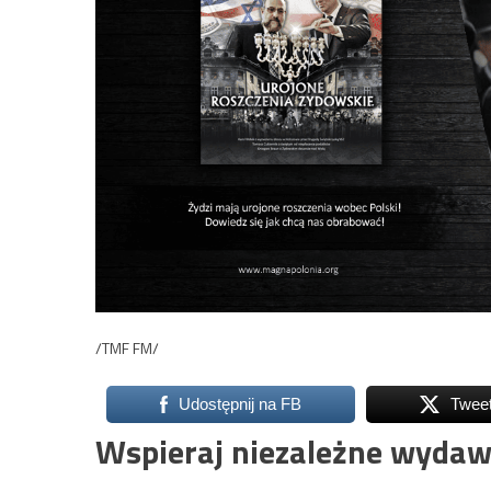
/TMF FM/
Udostępnij na FB
Twee
Wspieraj niezależne wydaw