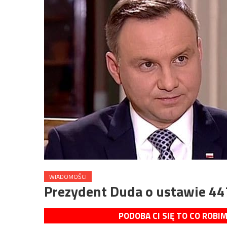
WIADOMOŚCI
Prezydent Duda o ustawie 44
PODOBA CI SIĘ TO CO ROBI