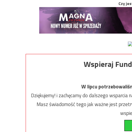
Czy jes
Wspieraj Fund
W lipcu potrzebowaliś
Dziękujemy! i zachęcamy do dalszego wsparcia na
Masz świadomość tego jak ważne jest przetrw
wspie