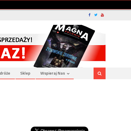
dróże
Sklep
Wspieraj Nas