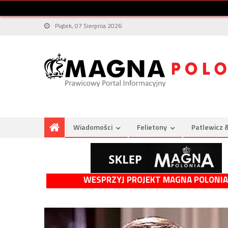
Piątek, 07 Sierpnia 2026
Wiadomości
Felietony
Patlewicz 
WESPRZYJ PROJEKT MAGNA POLONIA