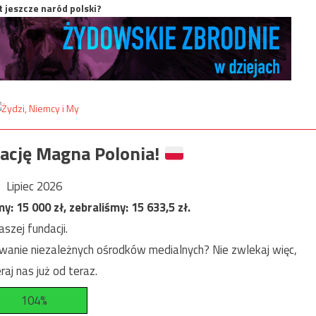
t jeszcze naród polski?
ację Magna Polonia!
Lipiec 2026
my:
15 000
zł, zebraliśmy:
15 633,5
zł.
szej fundacji.
anie niezależnych ośrodków medialnych? Nie zwlekaj więc,
raj nas już od teraz.
104%