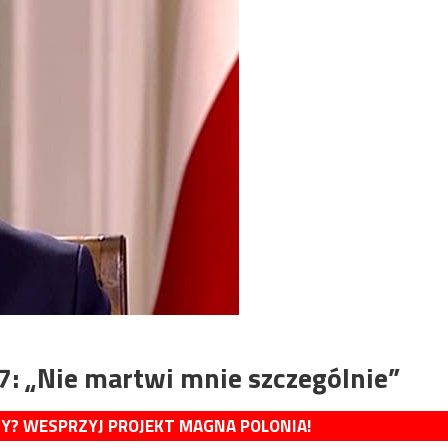
7: „Nie martwi mnie szczególnie”
MY? WESPRZYJ PROJEKT MAGNA POLONIA!