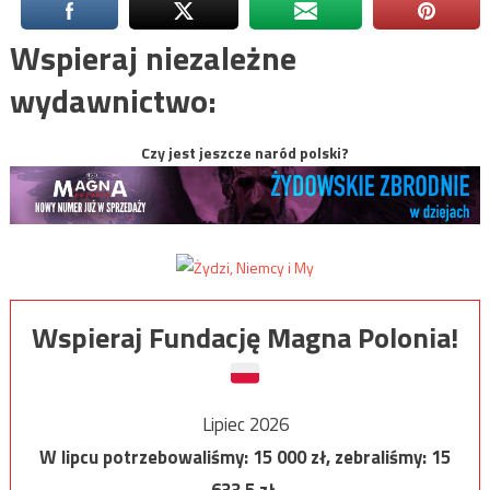
Wspieraj niezależne
wydawnictwo:
Czy jest jeszcze naród polski?
Wspieraj Fundację Magna Polonia!
Lipiec 2026
W lipcu potrzebowaliśmy:
15 000
zł, zebraliśmy:
15
633,5
zł.