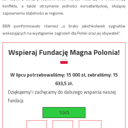
konfliktu, a także utrzymanie jedności euroatlantyckiej, służącej
zapewnieniu stabilności w regionie.
BBN poinformowało również „o braku jakichkolwiek sygnałów
wskazujących na wystąpienie zagrożeń dla Polski oraz jej obywateli”.
Wspieraj Fundację Magna Polonia!
W lipcu potrzebowaliśmy:
15 000
zł, zebraliśmy:
15
633,5
zł.
Dziękujemy! i zachęcamy do dalszego wsparcia naszej
fundacji.
104%