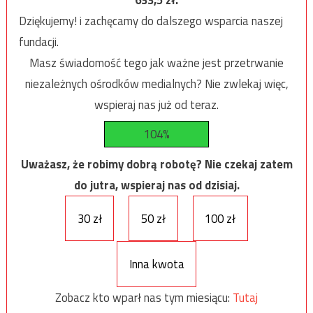
Dziękujemy! i zachęcamy do dalszego wsparcia naszej
fundacji.
Masz świadomość tego jak ważne jest przetrwanie
niezależnych ośrodków medialnych? Nie zwlekaj więc,
wspieraj nas już od teraz.
104%
Uważasz, że robimy dobrą robotę? Nie czekaj zatem
do jutra, wspieraj nas od dzisiaj.
30 zł
50 zł
100 zł
Inna kwota
Zobacz kto wparł nas tym miesiącu:
Tutaj