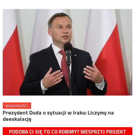
WIADOMOŚCI
Prezydent Duda o sytuacji w Iraku: Liczymy na
deeskalację
PODOBA CI SIĘ TO CO ROBIMY? WESPRZYJ PROJEKT