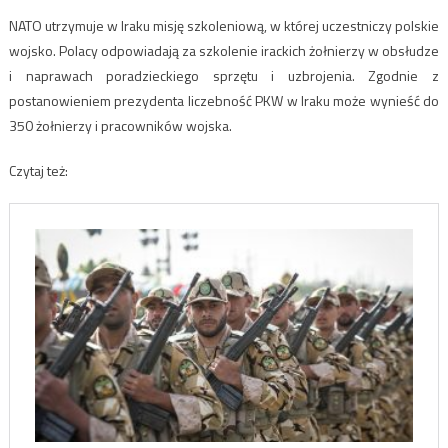
NATO utrzymuje w Iraku misję szkoleniową, w której uczestniczy polskie
wojsko. Polacy odpowiadają za szkolenie irackich żołnierzy w obsłudze
i naprawach poradzieckiego sprzętu i uzbrojenia. Zgodnie z
postanowieniem prezydenta liczebność PKW w Iraku może wynieść do
350 żołnierzy i pracowników wojska.
Czytaj też: