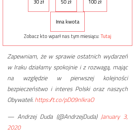
30 zł
50 zł
100 zł
Inna kwota
Zobacz kto wparł nas tym miesiącu:
Tutaj
Zapewniam, że w sprawie ostatnich wydarzeń
w Iraku działamy spokojnie i z rozwagą, mając
na względzie w pierwszej kolejności
bezpieczeństwo i interes Polski oraz naszych
Obywateli.
https://t.co/pD09nIkraO
— Andrzej Duda (@AndrzejDuda)
January 3,
2020