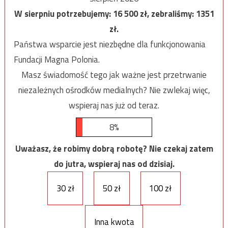
W sierpniu potrzebujemy:
16 500
zł, zebraliśmy:
1351
zł.
Państwa wsparcie jest niezbędne dla funkcjonowania
Fundacji Magna Polonia.
Masz świadomość tego jak ważne jest przetrwanie
niezależnych ośrodków medialnych? Nie zwlekaj więc,
wspieraj nas już od teraz.
8%
Uważasz, że robimy dobrą robotę? Nie czekaj zatem
do jutra, wspieraj nas od dzisiaj.
30 zł
50 zł
100 zł
Inna kwota