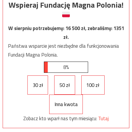
Wspieraj Fundację Magna Polonia!
W sierpniu potrzebujemy:
16 500
zł, zebraliśmy:
1351
zł.
Państwa wsparcie jest niezbędne dla funkcjonowania
Fundacji Magna Polonia.
8%
30 zł
50 zł
100 zł
Inna kwota
Zobacz kto wparł nas tym miesiącu:
Tutaj