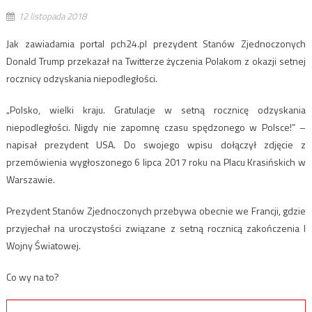
12 listopada 2018
Jak zawiadamia portal pch24.pl prezydent Stanów Zjednoczonych
Donald Trump przekazał na Twitterze życzenia Polakom z okazji setnej
rocznicy odzyskania niepodległości.
„Polsko, wielki kraju. Gratulacje w setną rocznicę odzyskania
niepodległości. Nigdy nie zapomnę czasu spędzonego w Polsce!” –
napisał prezydent USA. Do swojego wpisu dołączył zdjęcie z
przemówienia wygłoszonego 6 lipca 2017 roku na Placu Krasińskich w
Warszawie.
Prezydent Stanów Zjednoczonych przebywa obecnie we Francji, gdzie
przyjechał na uroczystości związane z setną rocznicą zakończenia I
Wojny Światowej.
Co wy na to?