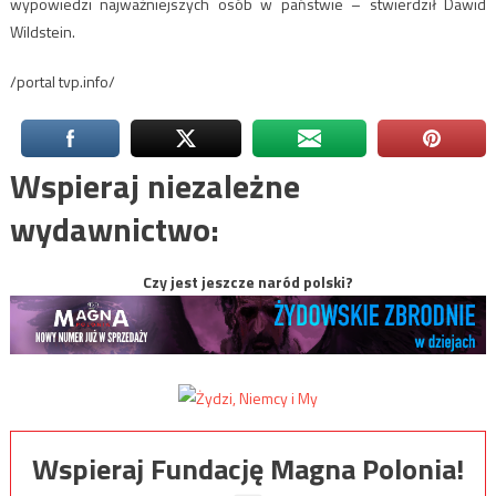
wypowiedzi najważniejszych osób w państwie – stwierdził Dawid
Wildstein.
/portal tvp.info/
Wspieraj niezależne
wydawnictwo:
Czy jest jeszcze naród polski?
Wspieraj Fundację Magna Polonia!