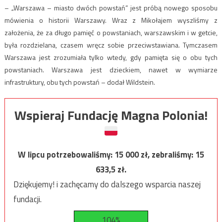
– „Warszawa – miasto dwóch powstań” jest próbą nowego sposobu
mówienia o historii Warszawy. Wraz z Mikołajem wyszliśmy z
założenia, że za długo pamięć o powstaniach, warszawskim i w getcie,
była rozdzielana, czasem wręcz sobie przeciwstawiana. Tymczasem
Warszawa jest zrozumiała tylko wtedy, gdy pamięta się o obu tych
powstaniach. Warszawa jest dzieckiem, nawet w wymiarze
infrastruktury, obu tych powstań – dodał Wildstein.
Wspieraj Fundację Magna Polonia!
W lipcu potrzebowaliśmy:
15 000
zł, zebraliśmy:
15
633,5
zł.
Dziękujemy! i zachęcamy do dalszego wsparcia naszej
fundacji.
104%