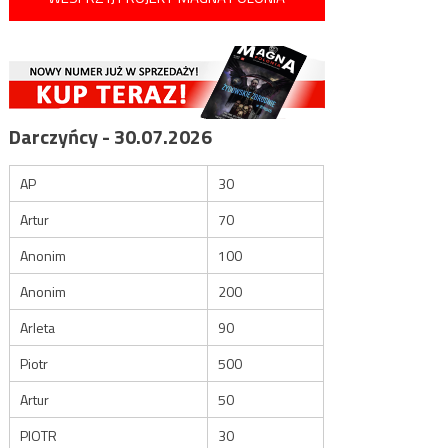
Darczyńcy - 30.07.2026
AP
30
Artur
70
Anonim
100
Anonim
200
Arleta
90
Piotr
500
Artur
50
PIOTR
30