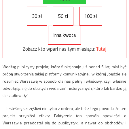
30 zł
50 zł
100 zł
Inna kwota
Zobacz kto wparł nas tym miesiącu:
Tutaj
Według publicysty projekt, który funkcjonuje już ponad 6 lat, miał być
próbą stworzenia takiej platformy komunikacyjnej, w której „będzie się
rozumieć Warszawę w sposób dla nas pełny i właściwy, czyli właśnie
odwołując się do obu tych wydarzeń historycznych, które tak bardzo ją
ukształtowały”.
– Jesteśmy szczęśliwi nie tylko z orderu, ale też z tego powodu, że ten
projekt przyniósł efekty. Faktycznie ten sposób opowieści o
Warszawie przedostał się do publicystyki, a nawet do obchodów i