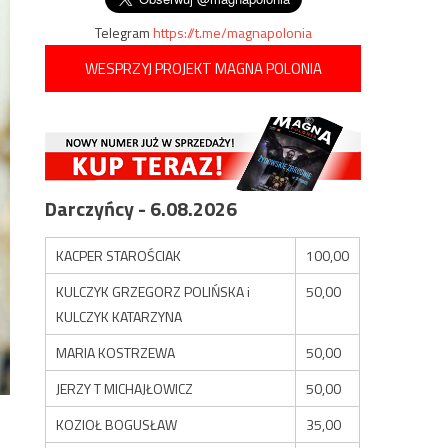
Telegram
https://t.me/magnapolonia
WESPRZYJ PROJEKT MAGNA POLONIA
Darczyńcy - 6.08.2026
KACPER STAROŚCIAK
100,00
KULCZYK GRZEGORZ POLIŃSKA i
50,00
KULCZYK KATARZYNA
MARIA KOSTRZEWA
50,00
JERZY T MICHAJŁOWICZ
50,00
KOZIOŁ BOGUSŁAW
35,00