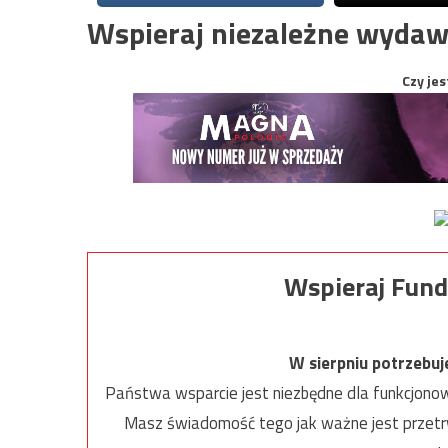
Wspieraj niezależne wydaw
Czy jes
Wspieraj Fund
W sierpniu potrzebu
Państwa wsparcie jest niezbędne dla funkcjonow
Masz świadomość tego jak ważne jest przetrw