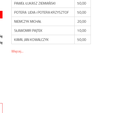
PAWEŁ ŁUKASZ ZIEMIAŃSKI
50,00
POTERA LIDIA i POTERA KRZYSZTOF
50,00
NIEMCZYK MICHAŁ
20,00
SŁAWOMIR PIĄTEK
10,00
ię
KAMIL JAN KOWALCZYK
50,00
ię
Więcej...