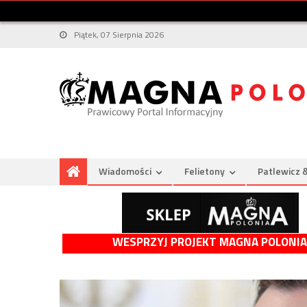
Piątek, 07 Sierpnia 2026
Wiadomości
Felietony
Patlewicz 
WESPRZYJ PROJEKT MAGNA POLONIA