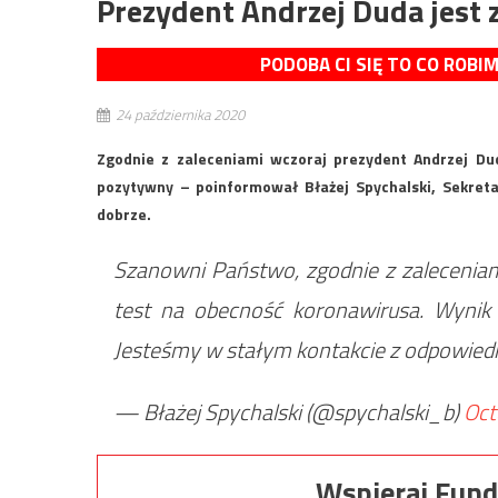
Prezydent Andrzej Duda jest
PODOBA CI SIĘ TO CO ROBI
24 października 2020
Zgodnie z zaleceniami wczoraj prezydent Andrzej Du
pozytywny – poinformował Błażej Spychalski, Sekretar
dobrze.
Szanowni Państwo, zgodnie z zalecenia
test na obecność koronawirusa. Wynik 
Jesteśmy w stałym kontakcie z odpowied
— Błażej Spychalski (@spychalski_b)
Oct
Wspieraj Fund