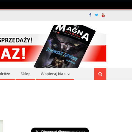
dróże
Sklep
Wspieraj Nas