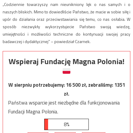
„Codziennie towarzyszy nam nieunikniony lęk o nas samych i o
naszych bliskich. Mimo to dowiedliście Państwo, że macie w sobie siłę i
upór do działania oraz przeciwstawiania się temu, co nas osłabia. W
sposób niezwykły wykorzystujecie Państwo swoją wiedzę,
umiejętności i możliwości techniczne do kontynuacji swojej pracy
badawczej i dydaktycznej” – powiedział Czarnek.
Wspieraj Fundację Magna Polonia!
W sierpniu potrzebujemy:
16 500
zł, zebraliśmy:
1351
zł.
Państwa wsparcie jest niezbędne dla funkcjonowania
Fundacji Magna Polonia.
8%