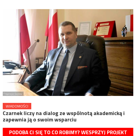
WIADOMOŚCI
Czarnek liczy na dialog ze wspólnotą akademicką i
zapewnia ją o swoim wsparciu
PODOBA CI SIĘ TO CO ROBIMY? WESPRZYJ PROJEKT