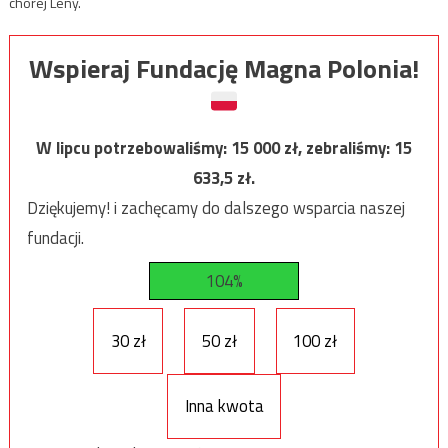
chorej Leny.
Wspieraj Fundację Magna Polonia!
W lipcu potrzebowaliśmy:
15 000
zł, zebraliśmy:
15
633,5
zł.
Dziękujemy! i zachęcamy do dalszego wsparcia naszej
fundacji.
104%
30 zł
50 zł
100 zł
Inna kwota