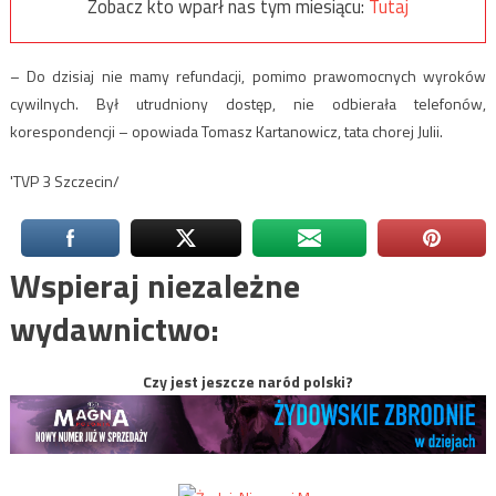
Zobacz kto wparł nas tym miesiącu:
Tutaj
– Do dzisiaj nie mamy refundacji, pomimo prawomocnych wyroków
cywilnych. Był utrudniony dostęp, nie odbierała telefonów,
korespondencji – opowiada Tomasz Kartanowicz, tata chorej Julii.
'TVP 3 Szczecin/
Wspieraj niezależne
wydawnictwo:
Czy jest jeszcze naród polski?