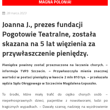
MAGNA POLONIA!
28 marca 2023
Joanna J., prezes fundacji
Pogotowie Teatralne, została
skazana na 5 lat więzienia za
przywłaszczenie pieniędzy.
Pieniądze powinny zostać przeznaczone na leczenie chorych. –
informuje TVP3 Szczecin. – Przywłaszczyła mienie znacznej
wartości w postaci pieniędzy w kwocie 2 mln 810 tys. – przekazała
sędzia Sądu Okręgowego w Szczecinie Magdalena Łopuszko.
To środki, które miały trafić do ciężko chorych osób –
niepełnosprawnych dzieci, pacjentów z nowotworami, ludzi po
tragicznych wypadkach. – Dawały szansę, nadzieję na wyzdrowienie