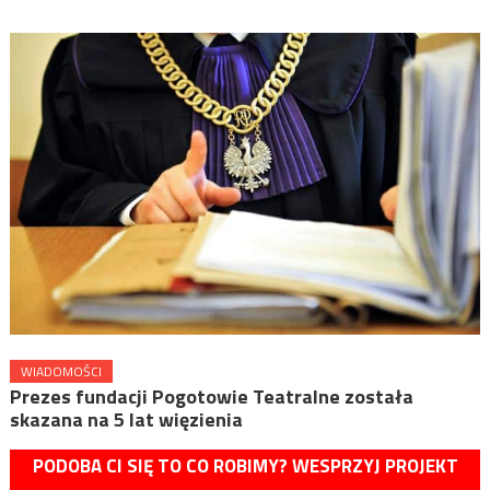
WIADOMOŚCI
Prezes fundacji Pogotowie Teatralne została
skazana na 5 lat więzienia
PODOBA CI SIĘ TO CO ROBIMY? WESPRZYJ PROJEKT