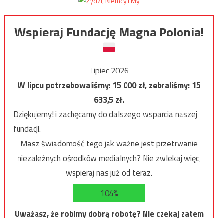
Wspieraj Fundację Magna Polonia!
Lipiec 2026
W lipcu potrzebowaliśmy:
15 000
zł, zebraliśmy:
15
633,5
zł.
Dziękujemy! i zachęcamy do dalszego wsparcia naszej
fundacji.
Masz świadomość tego jak ważne jest przetrwanie
niezależnych ośrodków medialnych? Nie zwlekaj więc,
wspieraj nas już od teraz.
104%
Uważasz, że robimy dobrą robotę? Nie czekaj zatem