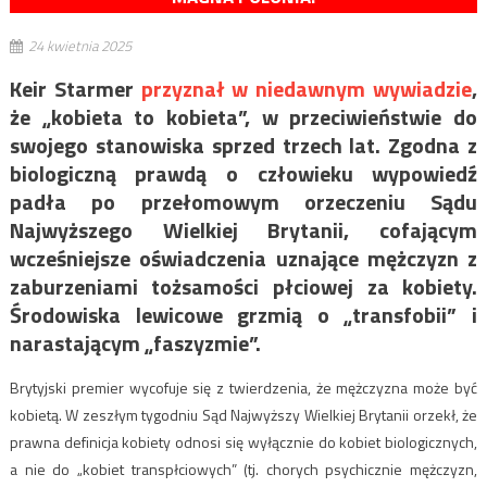
24 kwietnia 2025
Keir Starmer
przyznał w niedawnym wywiadzie
,
że „kobieta to kobieta”, w przeciwieństwie do
swojego stanowiska sprzed trzech lat. Zgodna z
biologiczną prawdą o człowieku wypowiedź
padła po przełomowym orzeczeniu Sądu
Najwyższego Wielkiej Brytanii, cofającym
wcześniejsze oświadczenia uznające mężczyzn z
zaburzeniami tożsamości płciowej za kobiety.
Środowiska lewicowe grzmią o „transfobii” i
narastającym „faszyzmie”.
Brytyjski premier wycofuje się z twierdzenia, że mężczyzna może być
kobietą. W zeszłym tygodniu Sąd Najwyższy Wielkiej Brytanii orzekł, że
prawna definicja kobiety odnosi się wyłącznie do kobiet biologicznych,
a nie do „kobiet transpłciowych” (tj. chorych psychicznie mężczyzn,