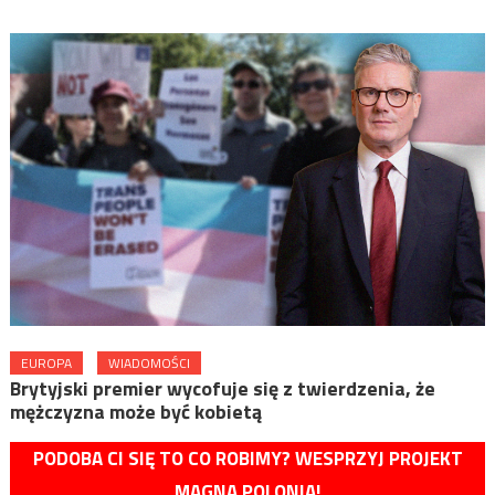
EUROPA
WIADOMOŚCI
Brytyjski premier wycofuje się z twierdzenia, że
mężczyzna może być kobietą
PODOBA CI SIĘ TO CO ROBIMY? WESPRZYJ PROJEKT
MAGNA POLONIA!