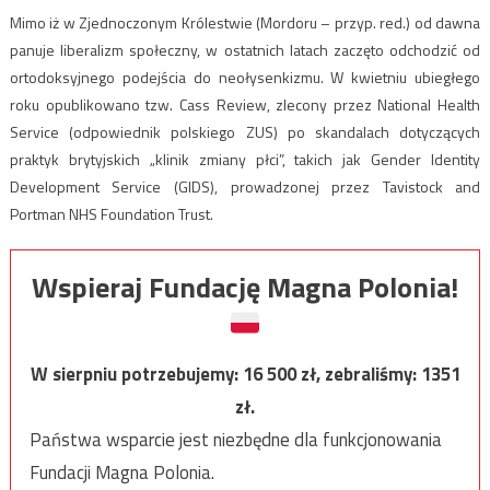
Mimo iż w Zjednoczonym Królestwie (Mordoru – przyp. red.) od dawna
panuje liberalizm społeczny, w ostatnich latach zaczęto odchodzić od
ortodoksyjnego podejścia do neołysenkizmu. W kwietniu ubiegłego
roku opublikowano tzw. Cass Review, zlecony przez National Health
Service (odpowiednik polskiego ZUS) po skandalach dotyczących
praktyk brytyjskich „klinik zmiany płci”, takich jak Gender Identity
Development Service (GIDS), prowadzonej przez Tavistock and
Portman NHS Foundation Trust.
Wspieraj Fundację Magna Polonia!
W sierpniu potrzebujemy:
16 500
zł, zebraliśmy:
1351
zł.
Państwa wsparcie jest niezbędne dla funkcjonowania
Fundacji Magna Polonia.