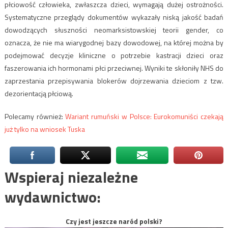
płciowość człowieka, zwłaszcza dzieci, wymagają dużej ostrożności.
Systematyczne przeglądy dokumentów wykazały niską jakość badań
dowodzących słuszności neomarksistowskiej teorii gender, co
oznacza, że ​​nie ma wiarygodnej bazy dowodowej, na której można by
podejmować decyzje kliniczne o potrzebie kastracji dzieci oraz
faszerowania ich hormonami płci przeciwnej. Wyniki te skłoniły NHS do
zaprzestania przepisywania blokerów dojrzewania dzieciom z tzw.
dezorientacją płciową.
Polecamy również:
Wariant rumuński w Polsce: Eurokomuniści czekają
już tylko na wniosek Tuska
Wspieraj niezależne
wydawnictwo:
Czy jest jeszcze naród polski?