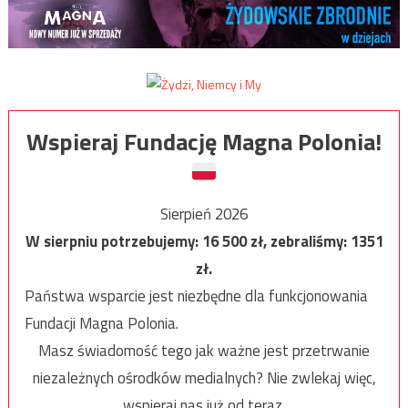
Wspieraj Fundację Magna Polonia!
Sierpień 2026
W sierpniu potrzebujemy:
16 500
zł, zebraliśmy:
1351
zł.
Państwa wsparcie jest niezbędne dla funkcjonowania
Fundacji Magna Polonia.
Masz świadomość tego jak ważne jest przetrwanie
niezależnych ośrodków medialnych? Nie zwlekaj więc,
wspieraj nas już od teraz.