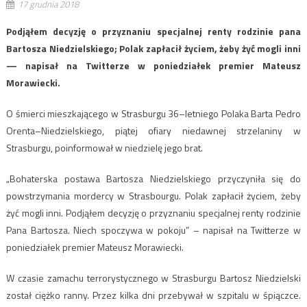
17 grudnia 2018
Podjąłem decyzję o przyznaniu specjalnej renty rodzinie pana
Bartosza Niedzielskiego; Polak zapłacił życiem, żeby żyć mogli inni
— napisał na Twitterze w poniedziałek premier Mateusz
Morawiecki.
O śmierci mieszkającego w Strasburgu 36–letniego Polaka Barta Pedro
Orenta–Niedzielskiego, piątej ofiary niedawnej strzelaniny w
Strasburgu, poinformował w niedzielę jego brat.
„Bohaterska postawa Bartosza Niedzielskiego przyczyniła się do
powstrzymania mordercy w Strasbourgu. Polak zapłacił życiem, żeby
żyć mogli inni. Podjąłem decyzję o przyznaniu specjalnej renty rodzinie
Pana Bartosza. Niech spoczywa w pokoju” – napisał na Twitterze w
poniedziałek premier Mateusz Morawiecki.
W czasie zamachu terrorystycznego w Strasburgu Bartosz Niedzielski
został ciężko ranny. Przez kilka dni przebywał w szpitalu w śpiączce.