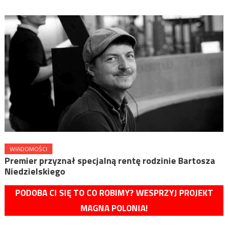
WIADOMOŚCI
Premier przyznał specjalną rentę rodzinie Bartosza
Niedzielskiego
PODOBA CI SIĘ TO CO ROBIMY? WESPRZYJ PROJEKT
MAGNA POLONIA!