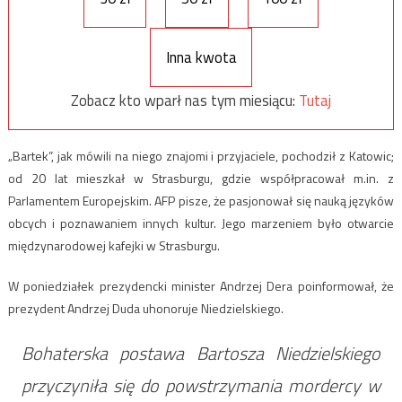
Inna kwota
Zobacz kto wparł nas tym miesiącu:
Tutaj
„Bartek”, jak mówili na niego znajomi i przyjaciele, pochodził z Katowic;
od 20 lat mieszkał w Strasburgu, gdzie współpracował m.in. z
Parlamentem Europejskim. AFP pisze, że pasjonował się nauką języków
obcych i poznawaniem innych kultur. Jego marzeniem było otwarcie
międzynarodowej kafejki w Strasburgu.
W poniedziałek prezydencki minister Andrzej Dera poinformował, że
prezydent Andrzej Duda uhonoruje Niedzielskiego.
Bohaterska postawa Bartosza Niedzielskiego
przyczyniła się do powstrzymania mordercy w