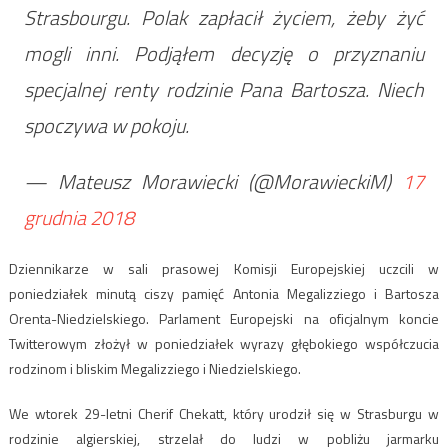
Strasbourgu. Polak zapłacił życiem, żeby żyć
mogli inni. Podjąłem decyzję o przyznaniu
specjalnej renty rodzinie Pana Bartosza. Niech
spoczywa w pokoju.
— Mateusz Morawiecki (@MorawieckiM)
17
grudnia 2018
Dziennikarze w sali prasowej Komisji Europejskiej uczcili w
poniedziałek minutą ciszy pamięć Antonia Megalizziego i Bartosza
Orenta-Niedzielskiego. Parlament Europejski na oficjalnym koncie
Twitterowym złożył w poniedziałek wyrazy głębokiego współczucia
rodzinom i bliskim Megalizziego i Niedzielskiego.
We wtorek 29-letni Cherif Chekatt, który urodził się w Strasburgu w
rodzinie algierskiej, strzelał do ludzi w pobliżu jarmarku