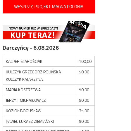
WESPRZYJ PROJEKT MAGNA POLONIA
Darczyńcy - 6.08.2026
KACPER STAROŚCIAK
100,00
KULCZYK GRZEGORZ POLIŃSKA i
50,00
KULCZYK KATARZYNA
MARIA KOSTRZEWA
50,00
JERZY T MICHAJŁOWICZ
50,00
KOZIOŁ BOGUSŁAW
35,00
PAWEŁ ŁUKASZ ZIEMIAŃSKI
50,00