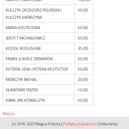
KULCZYK GRZEGORZ POLIŃSKA i
50,00
KULCZYK KATARZYNA
MARIA KOSTRZEWA
50,00
JERZY T MICHAJŁOWICZ
50,00
KOZIOŁ BOGUSŁAW
35,00
PAWEŁ ŁUKASZ ZIEMIAŃSKI
50,00
POTERA LIDIA i POTERA KRZYSZTOF
50,00
NIEMCZYK MICHAŁ
20,00
SŁAWOMIR PIĄTEK
10,00
KAMIL JAN KOWALCZYK
50,00
Więcej...
(c) 2016-2023 Magna Polonia
|
Polityka prywatności
|
Editorial by