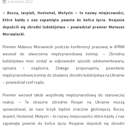
4 kwietnia 2022
– Bucza, Jerpień, Hostomel, Motyzin – to nazwy miejscowości,
które każdy z nas zapamięta pewnie do końca życia. Rosjanie
dopuścili się zbrodni ludobójstwa – powiedział premier Mateusz
Morawiecki.
Premier Mateusz Morawiecki podczas konferencji prasowej w KPRM
wezwał do utworzenia międzynarodowej komisji. – Zbrodnia
ludobójstwa musi zostać w odpowiedni sposób udokumentowana,
opisana i osądzona. Dlatego proponujemy powołanie
międzynarodowej komisji do zbadania zbrodni ludobójstwa na Ukrainie
– powiedział szef rządu.
Premier wezwał także wspólnotę międzynarodową do stanowczej
reakcji. – Te straszne zbrodnie Rosjan na Ukrainie muszą
spowodować, że nasz krzyk będzie znacznie głośniejszy. Bucza,
Jerpień, Hostomel, Motyzin – to nazwy miejscowości, które każdy z nas
zapamięta pewnie do końca życia. Rosjanie dopuścili się zbrodni