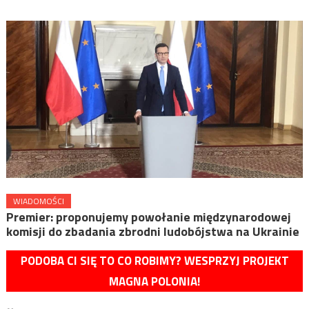
WIADOMOŚCI
Premier: proponujemy powołanie międzynarodowej
komisji do zbadania zbrodni ludobójstwa na Ukrainie
PODOBA CI SIĘ TO CO ROBIMY? WESPRZYJ PROJEKT
MAGNA POLONIA!