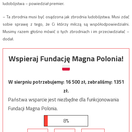
ludobójstwa – powiedział premier.
– Ta zbrodnia musi być osądzona jak zbrodnia ludobójstwa. Musi zdać
sobie sprawę z tego, że Ci którzy milczą są współodpowiedzialni.
Musimy razem głośno mówić o tych zbrodniach i im przeciwdziałać –
dodał.
Wspieraj Fundację Magna Polonia!
W sierpniu potrzebujemy:
16 500
zł, zebraliśmy:
1351
zł.
Państwa wsparcie jest niezbędne dla funkcjonowania
Fundacji Magna Polonia.
8%