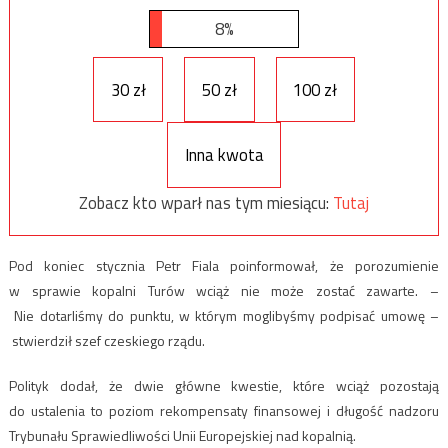
8%
30 zł
50 zł
100 zł
Inna kwota
Zobacz kto wparł nas tym miesiącu:
Tutaj
Pod koniec stycznia Petr Fiala poinformował, że porozumienie
w sprawie kopalni Turów wciąż nie może zostać zawarte. –
Nie dotarliśmy do punktu, w którym moglibyśmy podpisać umowę –
stwierdził szef czeskiego rządu.
Polityk dodał, że dwie główne kwestie, które wciąż pozostają
do ustalenia to poziom rekompensaty finansowej i długość nadzoru
Trybunału Sprawiedliwości Unii Europejskiej nad kopalnią.