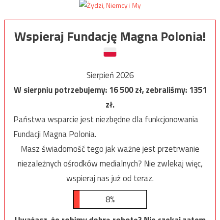
Wspieraj Fundację Magna Polonia!
Sierpień 2026
W sierpniu potrzebujemy:
16 500
zł, zebraliśmy:
1351
zł.
Państwa wsparcie jest niezbędne dla funkcjonowania
Fundacji Magna Polonia.
Masz świadomość tego jak ważne jest przetrwanie
niezależnych ośrodków medialnych? Nie zwlekaj więc,
wspieraj nas już od teraz.
8%