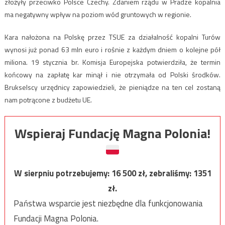
złożyły przeciwko Polsce Czechy. Zdaniem rządu w Pradze kopalnia
ma negatywny wpływ na poziom wód gruntowych w regionie.
Kara nałożona na Polskę przez TSUE za działalność kopalni Turów
wynosi już ponad 63 mln euro i rośnie z każdym dniem o kolejne pół
miliona. 19 stycznia br. Komisja Europejska potwierdziła, że termin
końcowy na zapłatę kar minął i nie otrzymała od Polski środków.
Brukselscy urzędnicy zapowiedzieli, że pieniądze na ten cel zostaną
nam potrącone z budżetu UE.
Wspieraj Fundację Magna Polonia!
W sierpniu potrzebujemy:
16 500
zł, zebraliśmy:
1351
zł.
Państwa wsparcie jest niezbędne dla funkcjonowania
Fundacji Magna Polonia.