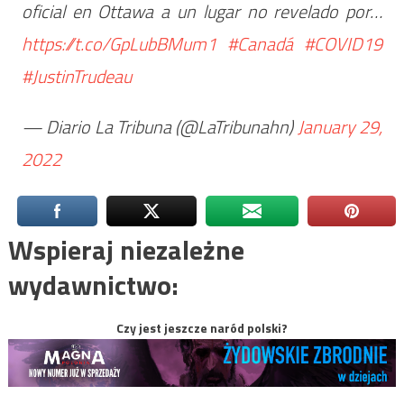
oficial en Ottawa a un lugar no revelado por…
https://t.co/GpLubBMum1
#Canadá
#COVID19
#JustinTrudeau
— Diario La Tribuna (@LaTribunahn)
January 29,
2022
Wspieraj niezależne
wydawnictwo:
Czy jest jeszcze naród polski?