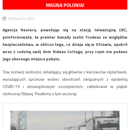
MAGNA POLONIA!
30 stycznia 2022
Agencja Reutera, powołując się na stację telewizyjną CBC,
poinformowała, że premier Kanady Justin Trudeau ze względów
bezpieczeństwa, w obliczu tego, co dzieje się w Ottawie, opuścił
wraz z rodziną swój dom Rideau Cottage, przy czym nie podano
jego obecnego miejsca pobytu.
Tzw. konwój wolności, składający się głównie z kierowców ciężarówek,
wyrażających sprzeciw wobec obostrzeń związanych z epidemią
COVID-19 i obowiązkowym szczepieniom, zablokował w piątek
stołeczną Ottawę. Pisaliśmy o tym wczoraj: