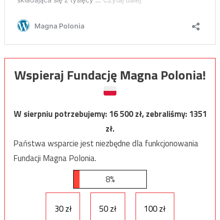
Wspieraj Fundację Magna Polonia!
W sierpniu potrzebujemy:
16 500
zł, zebraliśmy:
1351
zł.
Państwa wsparcie jest niezbędne dla funkcjonowania
Fundacji Magna Polonia.
8%
30 zł
50 zł
100 zł