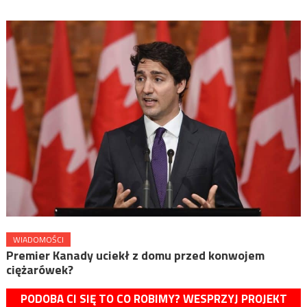
WIADOMOŚCI
Premier Kanady uciekł z domu przed konwojem
ciężarówek?
PODOBA CI SIĘ TO CO ROBIMY? WESPRZYJ PROJEKT