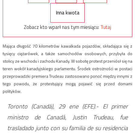
Inna kwota
Zobacz kto wparł nas tym miesiącu:
Tutaj
Mająca długość 70 kilometrów kawalkada pojazdów, składająca się z
tysięcy ciężarówek, a także samochodów osobowych, przybyła do
stolicy ze wschodu i zachodu Kanady. W sobotę protest przeniósł się na
teren wokół kanadyjskiego parlamentu. Środek ostrożności w postaci
przeprowadzki premiera Trudeau zastosowano ponoć między innymi z
tego powodu, że protestujący mogą pojawić się przed domami
polityków.
Toronto (Canadá), 29 ene (EFE).- El primer
ministro de Canadá, Justin Trudeau, fue
trasladado junto con su familia de su residencia