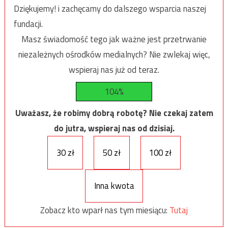
Dziękujemy! i zachęcamy do dalszego wsparcia naszej
fundacji.
Masz świadomość tego jak ważne jest przetrwanie
niezależnych ośrodków medialnych? Nie zwlekaj więc,
wspieraj nas już od teraz.
104%
Uważasz, że robimy dobrą robotę? Nie czekaj zatem
do jutra, wspieraj nas od dzisiaj.
30 zł
50 zł
100 zł
Inna kwota
Zobacz kto wparł nas tym miesiącu:
Tutaj