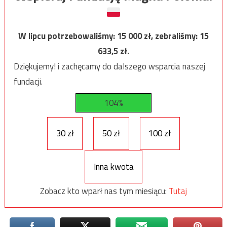
W lipcu potrzebowaliśmy:
15 000
zł, zebraliśmy:
15
633,5
zł.
Dziękujemy! i zachęcamy do dalszego wsparcia naszej
fundacji.
104%
30 zł
50 zł
100 zł
Inna kwota
Zobacz kto wparł nas tym miesiącu:
Tutaj