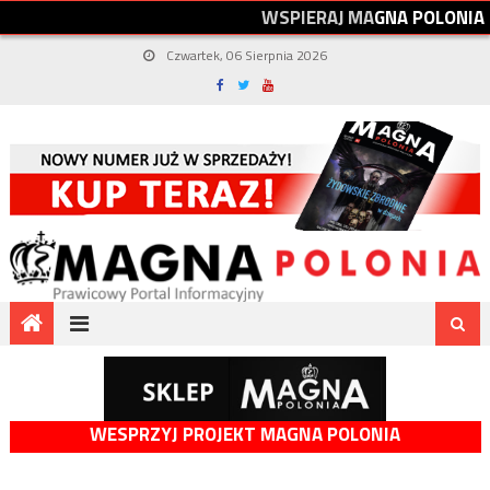
W
S
P
I
E
R
A
J
M
A
G
N
A
P
O
L
O
N
I
A
Czwartek, 06 Sierpnia 2026
WESPRZYJ PROJEKT MAGNA POLONIA