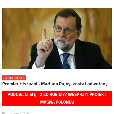
WIADOMOŚCI
Premier Hiszpanii, Mariano Rajoy, został odwołany
PODOBA CI SIĘ TO CO ROBIMY? WESPRZYJ PROJEKT
MAGNA POLONIA!
1 czerwca 2018