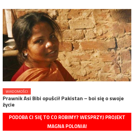
WIADOMOŚCI
Prawnik Asi Bibi opuścił Pakistan – boi się o swoje
życie
PODOBA CI SIĘ TO CO ROBIMY? WESPRZYJ PROJEKT
MAGNA POLONIA!