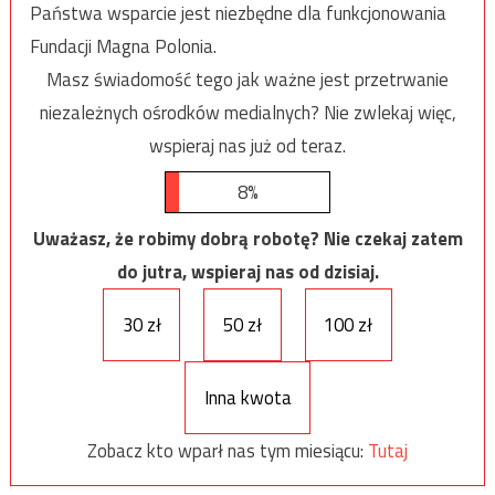
Państwa wsparcie jest niezbędne dla funkcjonowania
Fundacji Magna Polonia.
Masz świadomość tego jak ważne jest przetrwanie
niezależnych ośrodków medialnych? Nie zwlekaj więc,
wspieraj nas już od teraz.
8%
Uważasz, że robimy dobrą robotę? Nie czekaj zatem
do jutra, wspieraj nas od dzisiaj.
30 zł
50 zł
100 zł
Inna kwota
Zobacz kto wparł nas tym miesiącu:
Tutaj