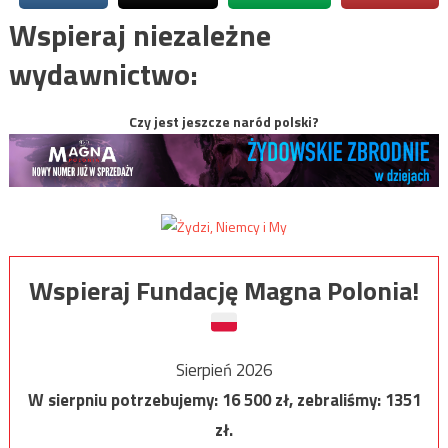
Wspieraj niezależne
wydawnictwo:
Czy jest jeszcze naród polski?
Wspieraj Fundację Magna Polonia!
Sierpień 2026
W sierpniu potrzebujemy:
16 500
zł, zebraliśmy:
1351
zł.