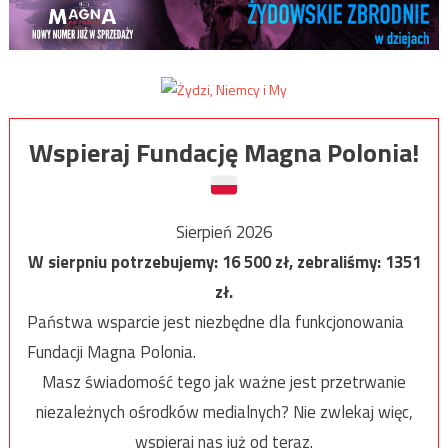
Wspieraj Fundację Magna Polonia!
Sierpień 2026
W sierpniu potrzebujemy:
16 500
zł, zebraliśmy:
1351
zł.
Państwa wsparcie jest niezbędne dla funkcjonowania
Fundacji Magna Polonia.
Masz świadomość tego jak ważne jest przetrwanie
niezależnych ośrodków medialnych? Nie zwlekaj więc,
wspieraj nas już od teraz.