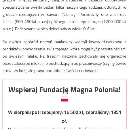
specjalistyczne wyniki badań kilku naczyń tego rodzaju, odkrytych w
grobach dziecięcych w Bawarii (Niemcy). Pochodziły one z okresu
żelaza (800-450 lat p.n.e.) i późnego okresu epoki brązu (1200-800 lat
p.n.e.). Pochowane w nich dzieci były w wieku 0-6 lat.
Na dwóch spośród naczyń naukowcy wykryli kwasy tłuszczowe z
produktów pochodzenia zwierzęcego, które mogą być pozostałościami
po świeżym mleku. Na trzecim naczyniu zachowały się organiczne
pozostałości po mleku nie pochodzącym od przeżuwaczy (czyli głównie
krów czy kóz), ale prawdopodobnie świń lub człowieka.
Wspieraj Fundację Magna Polonia!
W sierpniu potrzebujemy:
16 500
zł, zebraliśmy:
1351
zł.