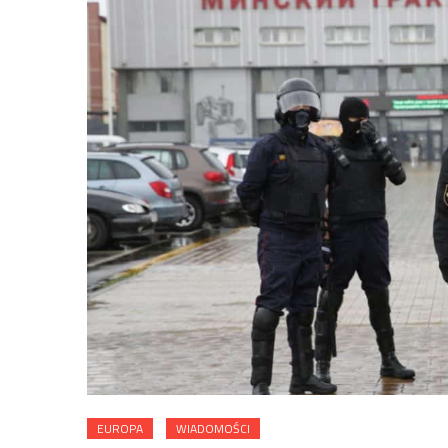
EUROPA
WIADOMOŚCI