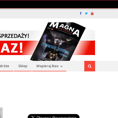
dróże
Sklep
Wspieraj Nas