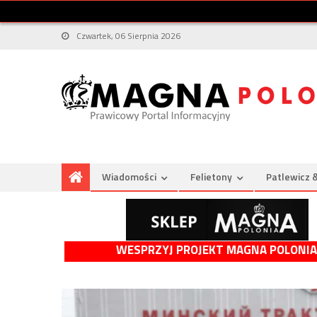
Czwartek, 06 Sierpnia 2026
Wiadomości
Felietony
Patlewicz 
WESPRZYJ PROJEKT MAGNA POLONIA