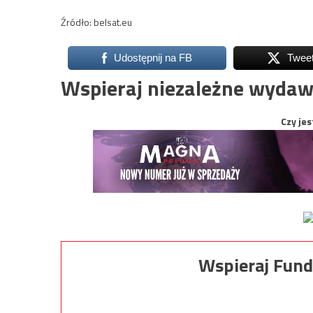
Źródło: belsat.eu
Udostępnij na FB
Twee
Wspieraj niezależne wydaw
Czy jes
Wspieraj Fund