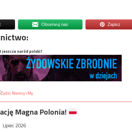
t
Obserwuj nas
Zapisz
nictwo:
t jeszcze naród polski?
ację Magna Polonia!
Lipiec 2026