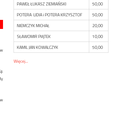
PAWEŁ ŁUKASZ ZIEMIAŃSKI
50,00
POTERA LIDIA i POTERA KRZYSZTOF
50,00
NIEMCZYK MICHAŁ
20,00
SŁAWOMIR PIĄTEK
10,00
KAMIL JAN KOWALCZYK
50,00
ów
Więcej...
ą.
dy
ów