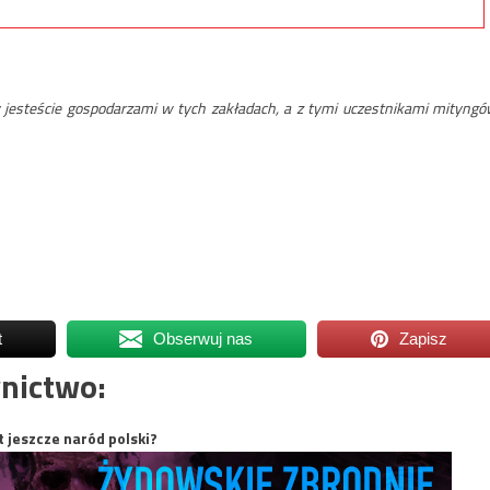
jesteście gospodarzami w tych zakładach, a z tymi uczestnikami mityngó
t
Obserwuj nas
Zapisz
nictwo:
t jeszcze naród polski?