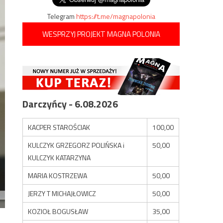
Telegram
https://t.me/magnapolonia
WESPRZYJ PROJEKT MAGNA POLONIA
Darczyńcy - 6.08.2026
KACPER STAROŚCIAK
100,00
KULCZYK GRZEGORZ POLIŃSKA i
50,00
KULCZYK KATARZYNA
MARIA KOSTRZEWA
50,00
JERZY T MICHAJŁOWICZ
50,00
KOZIOŁ BOGUSŁAW
35,00