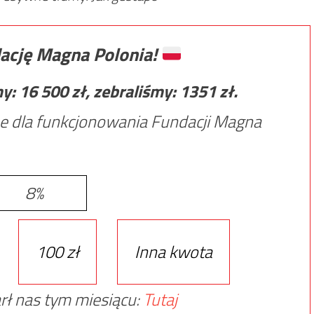
ację Magna Polonia!
my:
16 500
zł, zebraliśmy:
1351
zł.
e dla funkcjonowania Fundacji Magna
8%
100 zł
Inna kwota
rł nas tym miesiącu:
Tutaj