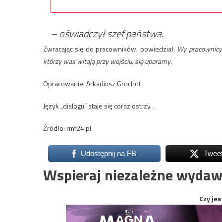
– oświadczył szef państwa.
Zwracając się do pracowników, powiedział:
Wy pracownicy 
którzy was witają przy wejściu, się uporamy
.
Opracowanie: Arkadiusz Grochot
Język „dialogu” staje się coraz ostrzy…
Źródło: rmf24.pl
Udostępnij na FB
Twee
Wspieraj niezależne wydaw
Czy jes