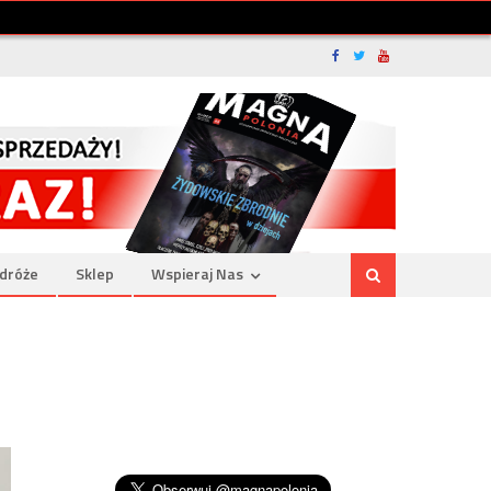
dróże
Sklep
Wspieraj Nas