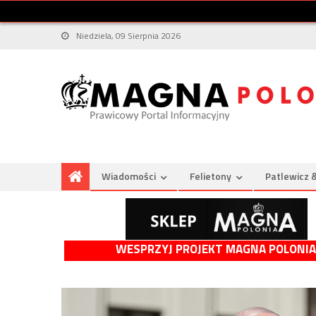
Niedziela, 09 Sierpnia 2026
Wiadomości
Felietony
Patlewicz 
WESPRZYJ PROJEKT MAGNA POLONIA