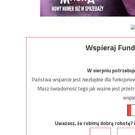
Wspieraj Fund
W sierpniu potrzebu
Państwa wsparcie jest niezbędne dla funkcjonow
Masz świadomość tego jak ważne jest przetrw
wspie
Uważasz, że robimy dobrą robotę? Ni