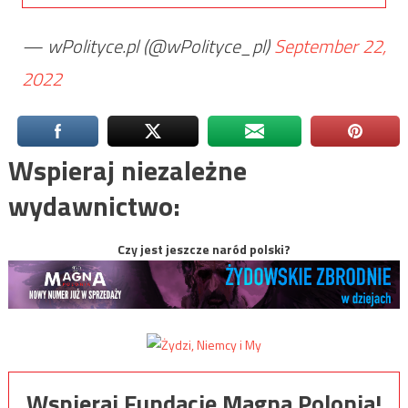
— wPolityce.pl (@wPolityce_pl)
September 22,
2022
Wspieraj niezależne
wydawnictwo:
Czy jest jeszcze naród polski?
Wspieraj Fundację Magna Polonia!