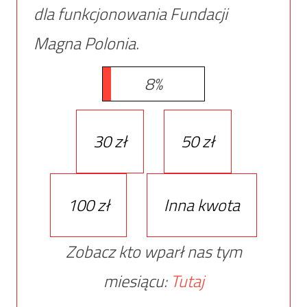
dla funkcjonowania Fundacji
Magna Polonia.
8%
30 zł
50 zł
100 zł
Inna kwota
Zobacz kto wparł nas tym
miesiącu:
Tutaj