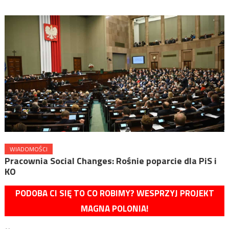
WIADOMOŚCI
Pracownia Social Changes: Rośnie poparcie dla PiS i
KO
PODOBA CI SIĘ TO CO ROBIMY? WESPRZYJ PROJEKT
MAGNA POLONIA!