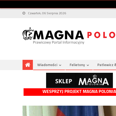
Czwartek, 06 Sierpnia 2026
Wiadomości
Felietony
Patlewicz 
WESPRZYJ PROJEKT MAGNA POLONIA