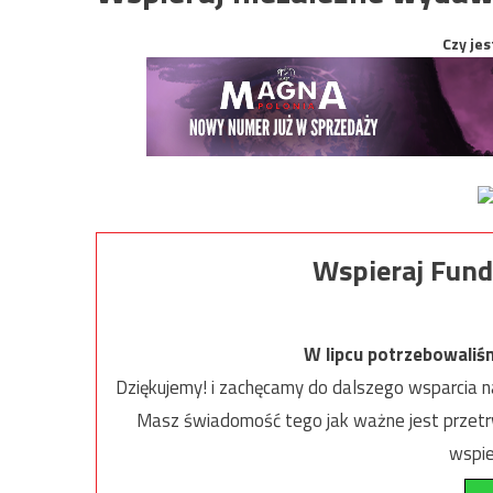
Czy jes
Wspieraj Fund
W lipcu potrzebowaliś
Dziękujemy! i zachęcamy do dalszego wsparcia na
Masz świadomość tego jak ważne jest przetrw
wspie