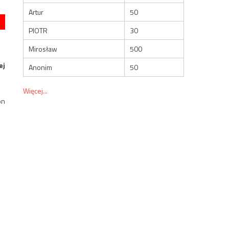
Artur
50
PIOTR
30
Mirosław
500
ej
Anonim
50
Więcej...
on