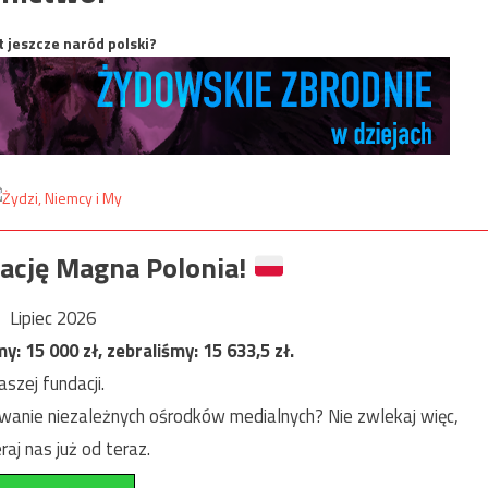
t jeszcze naród polski?
ację Magna Polonia!
Lipiec 2026
my:
15 000
zł, zebraliśmy:
15 633,5
zł.
szej fundacji.
anie niezależnych ośrodków medialnych? Nie zwlekaj więc,
raj nas już od teraz.