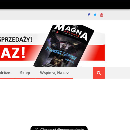
dróże
Sklep
Wspieraj Nas