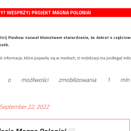
MY? WESPRZYJ PROJEKT MAGNA POLONIA!
itrij Pieskow nazwał kłamstwem stwierdzenie, że dekret o częściow
osób.
informacje, które pojawiły się w mediach, iż mobilizacji ma podlegać mili
om o możliwości zmobilizowania 1 mln
September 22, 2022