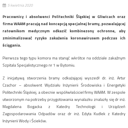
5 kwietnia 2020
Pracownicy i absolwenci Politechniki Śląskiej w Gliwicach oraz
firma WAAM pracują nad koncepcją specjalnej bramy, pozwalającej
ratownikom medycznym odkazić kombinezony ochronne, aby
zminimalizować ryzyko zakażenia koronawirusem podczas ich
ściągania.
Pierwsza tego typu komora ma stanąć wkrótce na oddziale zakaźnym
Szpitala Specjalistycznego nr 1 w Bytomiu.
Z inicjatywą stworzenia bramy odkażającej wyszedł dr. inż. Artur
Czachor – absolwent Wydziału Inżynierii Środowiska i Energetyki
Politechniki Śląskiej, a obecnie współwłaściciel firmy WAAM. W zespole
utworzonym na potrzeby przygotowania wynalazku znalazły się dr inż.
Magdalena Bogacka z Katedry Technologii i Urządzeń
Zagospodarowania Odpadów oraz dr inż. Edyta Kudlek z Katedry
Inżynierii Wody i Ścieków.