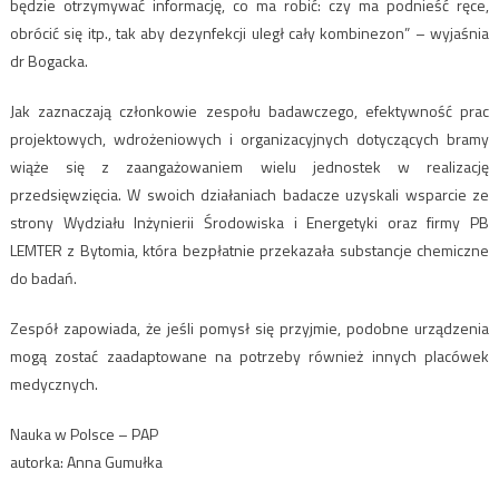
będzie otrzymywać informację, co ma robić: czy ma podnieść ręce,
obrócić się itp., tak aby dezynfekcji uległ cały kombinezon” – wyjaśnia
dr Bogacka.
Jak zaznaczają członkowie zespołu badawczego, efektywność prac
projektowych, wdrożeniowych i organizacyjnych dotyczących bramy
wiąże się z zaangażowaniem wielu jednostek w realizację
przedsięwzięcia. W swoich działaniach badacze uzyskali wsparcie ze
strony Wydziału Inżynierii Środowiska i Energetyki oraz firmy PB
LEMTER z Bytomia, która bezpłatnie przekazała substancje chemiczne
do badań.
Zespół zapowiada, że jeśli pomysł się przyjmie, podobne urządzenia
mogą zostać zaadaptowane na potrzeby również innych placówek
medycznych.
Nauka w Polsce – PAP
autorka: Anna Gumułka