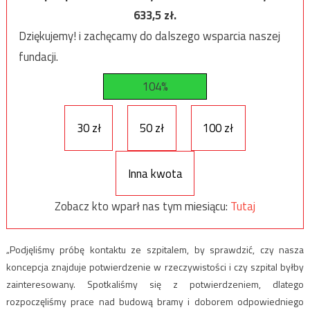
633,5
zł.
Dziękujemy! i zachęcamy do dalszego wsparcia naszej
fundacji.
104%
30 zł
50 zł
100 zł
Inna kwota
Zobacz kto wparł nas tym miesiącu:
Tutaj
„Podjęliśmy próbę kontaktu ze szpitalem, by sprawdzić, czy nasza
koncepcja znajduje potwierdzenie w rzeczywistości i czy szpital byłby
zainteresowany. Spotkaliśmy się z potwierdzeniem, dlatego
rozpoczęliśmy prace nad budową bramy i doborem odpowiedniego