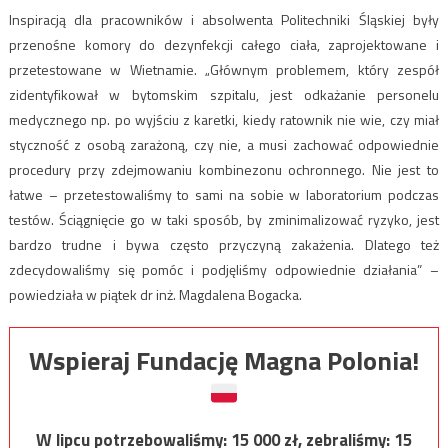
Inspiracją dla pracowników i absolwenta Politechniki Śląskiej były
przenośne komory do dezynfekcji całego ciała, zaprojektowane i
przetestowane w Wietnamie. „Głównym problemem, który zespół
zidentyfikował w bytomskim szpitalu, jest odkażanie personelu
medycznego np. po wyjściu z karetki, kiedy ratownik nie wie, czy miał
styczność z osobą zarażoną, czy nie, a musi zachować odpowiednie
procedury przy zdejmowaniu kombinezonu ochronnego. Nie jest to
łatwe – przetestowaliśmy to sami na sobie w laboratorium podczas
testów. Ściągnięcie go w taki sposób, by zminimalizować ryzyko, jest
bardzo trudne i bywa często przyczyną zakażenia. Dlatego też
zdecydowaliśmy się pomóc i podjęliśmy odpowiednie działania” –
powiedziała w piątek dr inż. Magdalena Bogacka.
Wspieraj Fundację Magna Polonia!
W lipcu potrzebowaliśmy:
15 000
zł, zebraliśmy:
15