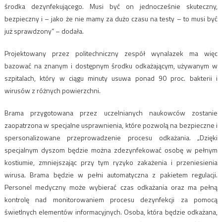
środka dezynfekującego. Musi być on jednocześnie skuteczny,
bezpieczny i – jako że nie mamy za dużo czasu na testy – to musi być
już sprawdzony” – dodała.
Projektowany przez politechniczny zespół wynalazek ma więc
bazować na znanym i dostępnym środku odkażającym, używanym w
szpitalach, który w ciągu minuty usuwa ponad 90 proc. bakterii i
wirusów z różnych powierzchni.
Brama przygotowana przez uczelnianych naukowców zostanie
zaopatrzona w specjalne usprawnienia, które pozwolą na bezpieczne i
spersonalizowane przeprowadzenie procesu odkażania. „Dzięki
specjalnym dyszom będzie można zdezynfekować osobę w pełnym
kostiumie, zmniejszając przy tym ryzyko zakażenia i przeniesienia
wirusa. Brama będzie w pełni automatyczna z pakietem regulacji.
Personel medyczny może wybierać czas odkażania oraz ma pełną
kontrolę nad monitorowaniem procesu dezynfekcji za pomocą
świetlnych elementów informacyjnych. Osoba, która będzie odkażana,