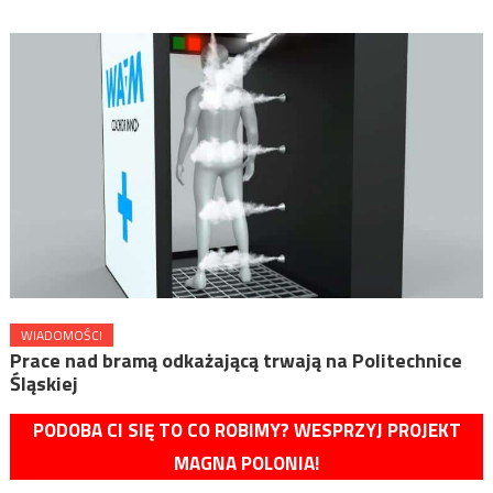
WIADOMOŚCI
Prace nad bramą odkażającą trwają na Politechnice
Śląskiej
PODOBA CI SIĘ TO CO ROBIMY? WESPRZYJ PROJEKT
MAGNA POLONIA!