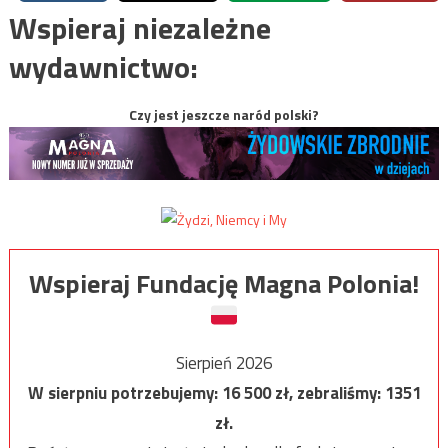
Wspieraj niezależne
wydawnictwo:
Czy jest jeszcze naród polski?
Wspieraj Fundację Magna Polonia!
Sierpień 2026
W sierpniu potrzebujemy:
16 500
zł, zebraliśmy:
1351
zł.