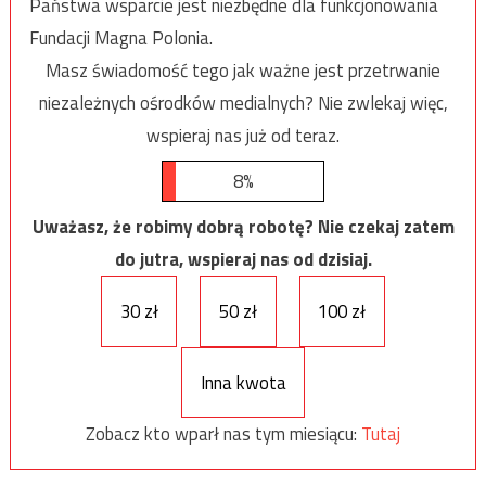
Państwa wsparcie jest niezbędne dla funkcjonowania
Fundacji Magna Polonia.
Masz świadomość tego jak ważne jest przetrwanie
niezależnych ośrodków medialnych? Nie zwlekaj więc,
wspieraj nas już od teraz.
8%
Uważasz, że robimy dobrą robotę? Nie czekaj zatem
do jutra, wspieraj nas od dzisiaj.
30 zł
50 zł
100 zł
Inna kwota
Zobacz kto wparł nas tym miesiącu:
Tutaj