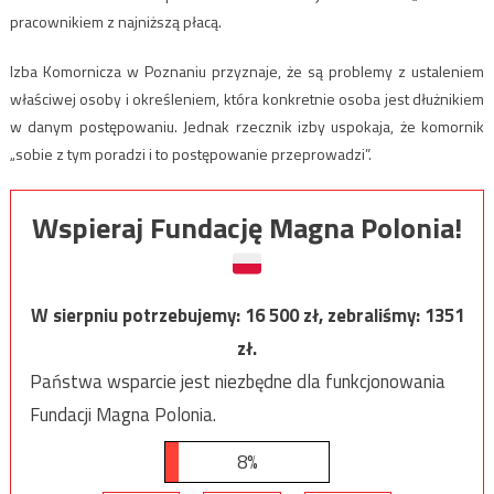
pracownikiem z najniższą płacą.
Izba Komornicza w Poznaniu przyznaje, że są problemy z ustaleniem
właściwej osoby i określeniem, która konkretnie osoba jest dłużnikiem
w danym postępowaniu. Jednak rzecznik izby uspokaja, że komornik
„sobie z tym poradzi i to postępowanie przeprowadzi”.
Wspieraj Fundację Magna Polonia!
W sierpniu potrzebujemy:
16 500
zł, zebraliśmy:
1351
zł.
Państwa wsparcie jest niezbędne dla funkcjonowania
Fundacji Magna Polonia.
8%