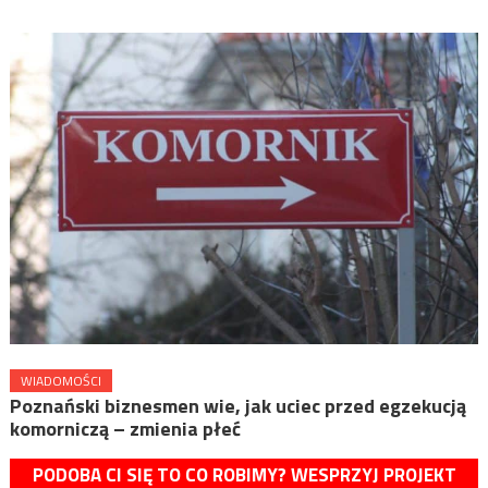
WIADOMOŚCI
Poznański biznesmen wie, jak uciec przed egzekucją
komorniczą – zmienia płeć
PODOBA CI SIĘ TO CO ROBIMY? WESPRZYJ PROJEKT