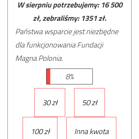
W sierpniu potrzebujemy:
16 500
zł, zebraliśmy:
1351
zł.
Państwa wsparcie jest niezbędne
dla funkcjonowania Fundacji
Magna Polonia.
8%
30 zł
50 zł
100 zł
Inna kwota