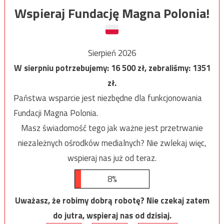
Wspieraj Fundację Magna Polonia!
Sierpień 2026
W sierpniu potrzebujemy:
16 500
zł, zebraliśmy:
1351
zł.
Państwa wsparcie jest niezbędne dla funkcjonowania
Fundacji Magna Polonia.
Masz świadomość tego jak ważne jest przetrwanie
niezależnych ośrodków medialnych? Nie zwlekaj więc,
wspieraj nas już od teraz.
8%
Uważasz, że robimy dobrą robotę? Nie czekaj zatem
do jutra, wspieraj nas od dzisiaj.