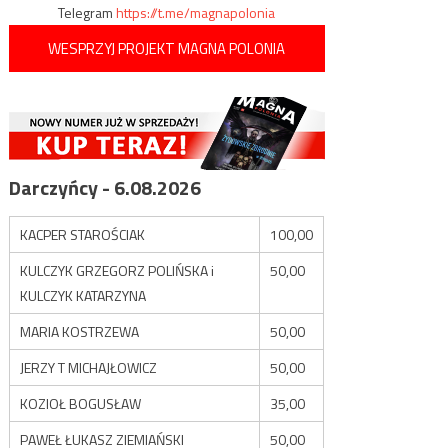
Telegram
https://t.me/magnapolonia
WESPRZYJ PROJEKT MAGNA POLONIA
Darczyńcy - 6.08.2026
KACPER STAROŚCIAK
100,00
KULCZYK GRZEGORZ POLIŃSKA i
50,00
KULCZYK KATARZYNA
MARIA KOSTRZEWA
50,00
JERZY T MICHAJŁOWICZ
50,00
KOZIOŁ BOGUSŁAW
35,00
PAWEŁ ŁUKASZ ZIEMIAŃSKI
50,00