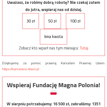
Uważasz, że robimy dobrą robotę? Nie czekaj zatem
do jutra, wspieraj nas od dzisiaj.
30 zł
50 zł
100 zł
Inna kwota
Zobacz kto wparł nas tym miesiącu:
Tutaj
Dziękujemy za pomoc prawną Kancelarii Prawnej Litwin:
https://kancelaria-litwin.pl
Wspieraj Fundację Magna Polonia!
W sierpniu potrzebujemy:
16 500
zł, zebraliśmy:
1351