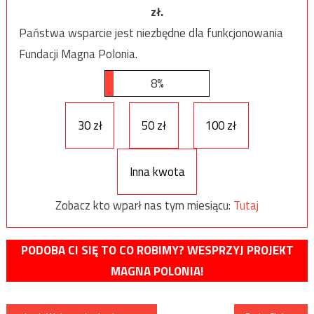
zł.
Państwa wsparcie jest niezbędne dla funkcjonowania
Fundacji Magna Polonia.
8%
30 zł
50 zł
100 zł
Inna kwota
Zobacz kto wparł nas tym miesiącu:
Tutaj
PODOBA CI SIĘ TO CO ROBIMY? WESPRZYJ PROJEKT
MAGNA POLONIA!