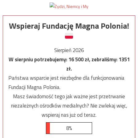
Wspieraj Fundację Magna Polonia!
Sierpień 2026
W sierpniu potrzebujemy:
16 500
zł, zebraliśmy:
1351
zł.
Państwa wsparcie jest niezbędne dla funkcjonowania
Fundacji Magna Polonia.
Masz świadomość tego jak ważne jest przetrwanie
niezależnych ośrodków medialnych? Nie zwlekaj więc,
wspieraj nas już od teraz.
8%