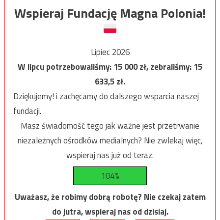
Wspieraj Fundację Magna Polonia!
Lipiec 2026
W lipcu potrzebowaliśmy:
15 000
zł, zebraliśmy:
15
633,5
zł.
Dziękujemy! i zachęcamy do dalszego wsparcia naszej
fundacji.
Masz świadomość tego jak ważne jest przetrwanie
niezależnych ośrodków medialnych? Nie zwlekaj więc,
wspieraj nas już od teraz.
104%
Uważasz, że robimy dobrą robotę? Nie czekaj zatem
do jutra, wspieraj nas od dzisiaj.