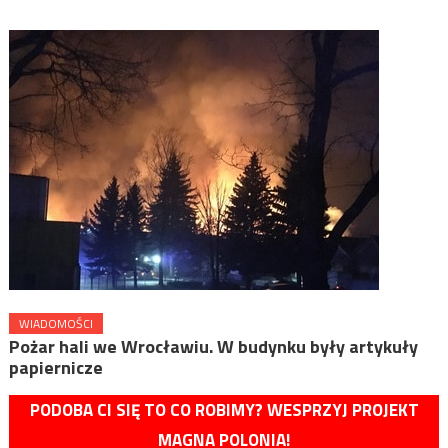
WIADOMOŚCI
Pożar hali we Wrocławiu. W budynku były artykuły
papiernicze
PODOBA CI SIĘ TO CO ROBIMY? WESPRZYJ PROJEKT
MAGNA POLONIA!