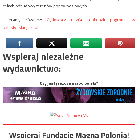
celach odbudowy terenów popowodziowych.
Polecamy również:
Żydowscy naziści dokonali pogromu w
palestyńskiej szkole
Wspieraj niezależne
wydawnictwo:
Czy jest jeszcze naród polski?
Wspieraj Fundację Magna Polonia!