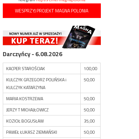
WESPRZYJ PROJEKT MAGNA POLONIA
Darczyńcy - 6.08.2026
KACPER STAROŚCIAK
100,00
KULCZYK GRZEGORZ POLIŃSKA i
50,00
KULCZYK KATARZYNA
MARIA KOSTRZEWA
50,00
JERZY T MICHAJŁOWICZ
50,00
KOZIOŁ BOGUSŁAW
35,00
PAWEŁ ŁUKASZ ZIEMIAŃSKI
50,00