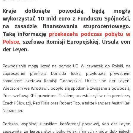
Kraje dotknięte powodzią będą mogły
wykorzystać 10 mld euro z Funduszu Spójności,
na zasadzie finansowania stuprocentowego.
Taką informację
przekazała podczas pobytu w
Polsce,
szefowa Komisji Europejskiej, Ursula von
der Leyen.
Powodzianie mogą liczyć na pomoc UE. W czwartek do Polski, na
zaproszenie premiera Donalda Tuska, przyleciała prywatnym
samolotem szefowa Komisji Europejskiej, Ursula von der Leyen.
Wieczorem we Wrocławiu odbyło się spotkanie związane z powodzią.
Poza szefową KE i premierem Tuskiem, uczestniczyli w nim premierzy
Czech i Słowacji, Petr Fiala oraz Robert Fico, a także kanclerz Austrii Karl
Nehammer.
Podczas, wspólnej z tuskiem konferencji prasowej, von der Leyen
zapewniła, że Europa stoi u boku Polski i innych krajów dotkniętych