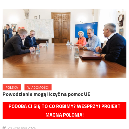
POLSKA
WIADOMOŚCI
Powodzianie mogą liczyć na pomoc UE
PODOBA CI SIĘ TO CO ROBIMY? WESPRZYJ PROJEKT
MAGNA POLONIA!
20 września 2024