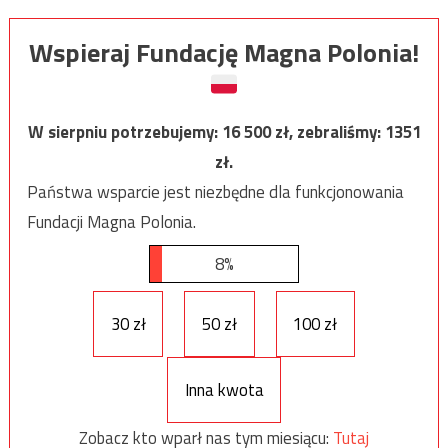
Wspieraj Fundację Magna Polonia!
W sierpniu potrzebujemy:
16 500
zł, zebraliśmy:
1351
zł.
Państwa wsparcie jest niezbędne dla funkcjonowania
Fundacji Magna Polonia.
8%
30 zł
50 zł
100 zł
Inna kwota
Zobacz kto wparł nas tym miesiącu:
Tutaj