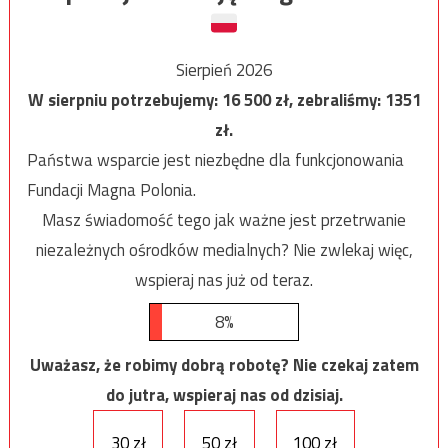
Sierpień 2026
W sierpniu potrzebujemy:
16 500
zł, zebraliśmy:
1351
zł.
Państwa wsparcie jest niezbędne dla funkcjonowania
Fundacji Magna Polonia.
Masz świadomość tego jak ważne jest przetrwanie
niezależnych ośrodków medialnych? Nie zwlekaj więc,
wspieraj nas już od teraz.
8%
Uważasz, że robimy dobrą robotę? Nie czekaj zatem
do jutra, wspieraj nas od dzisiaj.
30 zł
50 zł
100 zł