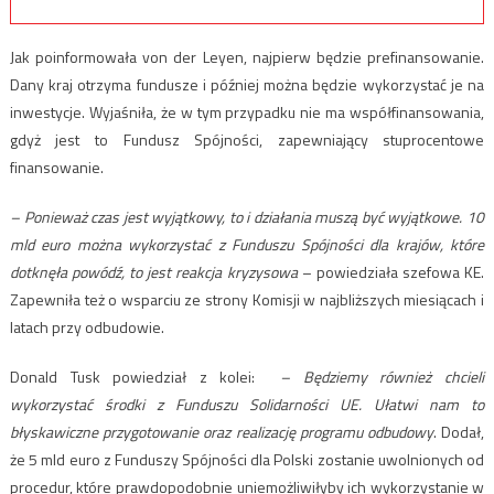
Jak poinformowała von der Leyen, najpierw będzie prefinansowanie.
Dany kraj otrzyma fundusze i później można będzie wykorzystać je na
inwestycje. Wyjaśniła, że w tym przypadku nie ma współfinansowania,
gdyż jest to Fundusz Spójności, zapewniający stuprocentowe
finansowanie.
– Ponieważ czas jest wyjątkowy, to i działania muszą być wyjątkowe. 10
mld euro można wykorzystać z Funduszu Spójności dla krajów, które
dotknęła powódź, to jest reakcja kryzysowa
– powiedziała szefowa KE.
Zapewniła też o wsparciu ze strony Komisji w najbliższych miesiącach i
latach przy odbudowie.
Donald Tusk powiedział z kolei:
– Będziemy również chcieli
wykorzystać środki z Funduszu Solidarności UE. Ułatwi nam to
błyskawiczne przygotowanie oraz realizację programu odbudowy
. Dodał,
że 5 mld euro z Funduszy Spójności dla Polski zostanie uwolnionych od
procedur, które prawdopodobnie uniemożliwiłyby ich wykorzystanie w