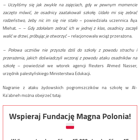
– Uczyliśmy się jak zwykle na zajęciach, gdy w pewnym momencie
zaczęto mówić, że osadnicy zaatakowali szkołę. Udało mi się zebrać
rodzeństwo, żeby nic im się nie stało
– powiedziała uczennica Aya
Mlehat. –
– Gdy zdołałam zebrać ich w jednej z klas, osadnicy zaczęli
walić w drzwi, próbując je otworzyć
– relacjonowała wciąż przerażona.
– Połowa uczniów nie przyszła dziś do szkoły z powodu strachu i
przerażenia, jakich doświadczyli wczoraj z powodu ataku osadników na
szkołę
– powiedział we wtorek agencji Reuters Ahmed Nasser,
urzędnik palestyńskiego Ministerstwa Edukacji.
Nagranie z ataku żydowskich pogromszczików na szkołę w Al-
Ka’abneh można obejrzeć tutaj:
Wspieraj Fundację Magna Polonia!