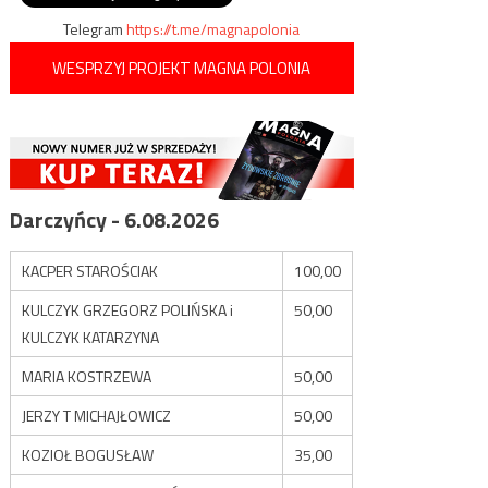
Telegram
https://t.me/magnapolonia
WESPRZYJ PROJEKT MAGNA POLONIA
Darczyńcy - 6.08.2026
KACPER STAROŚCIAK
100,00
KULCZYK GRZEGORZ POLIŃSKA i
50,00
KULCZYK KATARZYNA
MARIA KOSTRZEWA
50,00
JERZY T MICHAJŁOWICZ
50,00
KOZIOŁ BOGUSŁAW
35,00