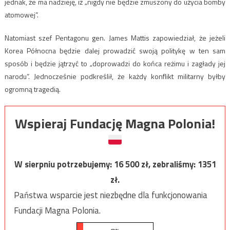
jednak, że ma nadzieję, iż „nigdy nie będzie zmuszony do użycia bomby
atomowej”.
Natomiast szef Pentagonu gen. James Mattis zapowiedział, że jeżeli
Korea Północna będzie dalej prowadzić swoją politykę w ten sam
sposób i będzie jątrzyć to „doprowadzi do końca reżimu i zagłady jej
narodu”. Jednocześnie podkreślił, że każdy konflikt militarny byłby
ogromną tragedią.
Wspieraj Fundację Magna Polonia!
W sierpniu potrzebujemy:
16 500
zł, zebraliśmy:
1351
zł.
Państwa wsparcie jest niezbędne dla funkcjonowania
Fundacji Magna Polonia.