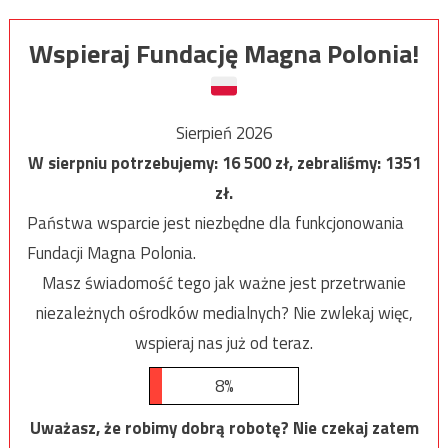
Wspieraj Fundację Magna Polonia!
Sierpień 2026
W sierpniu potrzebujemy:
16 500
zł, zebraliśmy:
1351
zł.
Państwa wsparcie jest niezbędne dla funkcjonowania
Fundacji Magna Polonia.
Masz świadomość tego jak ważne jest przetrwanie
niezależnych ośrodków medialnych? Nie zwlekaj więc,
wspieraj nas już od teraz.
8%
Uważasz, że robimy dobrą robotę? Nie czekaj zatem