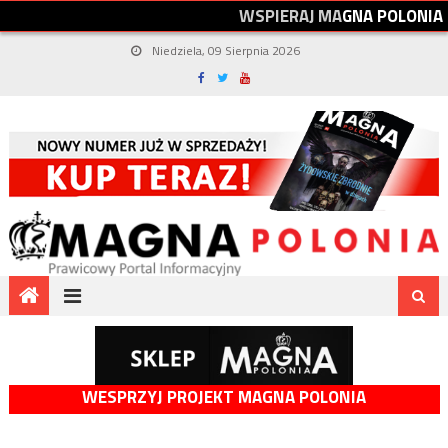
W
S
P
I
E
R
A
J
M
A
G
N
A
P
O
L
O
N
I
A
Niedziela, 09 Sierpnia 2026
WESPRZYJ PROJEKT MAGNA POLONIA