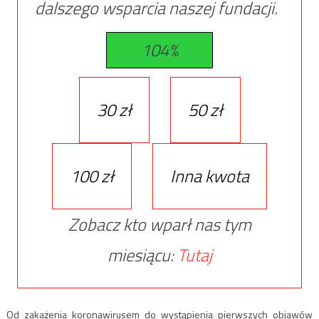
dalszego wsparcia naszej fundacji.
104%
30 zł
50 zł
100 zł
Inna kwota
Zobacz kto wparł nas tym
miesiącu:
Tutaj
Od zakażenia koronawirusem do wystąpienia pierwszych objawów