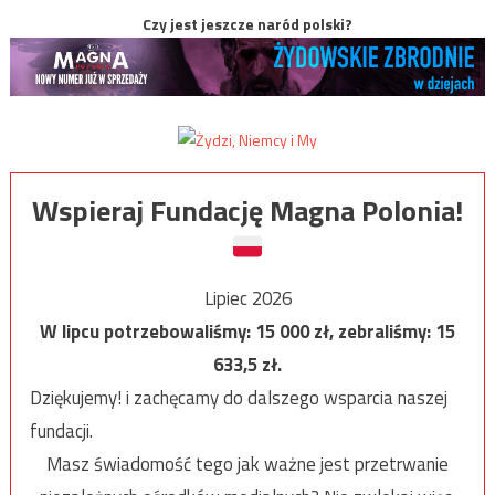
Czy jest jeszcze naród polski?
Wspieraj Fundację Magna Polonia!
Lipiec 2026
W lipcu potrzebowaliśmy:
15 000
zł, zebraliśmy:
15
633,5
zł.
Dziękujemy! i zachęcamy do dalszego wsparcia naszej
fundacji.
Masz świadomość tego jak ważne jest przetrwanie