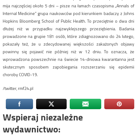
mija najczęściej około 5 dni – pisze na łamach czasopisma „Annals of
Internal Medicine” grupa naukowców pod kierunkiem badaczy z Johns
Hopkins Bloomberg School of Public Health. To przeciętnie o dwa dni
dłużej niż w przypadku najzwyklejszego przeziębienia. Badania
prowadzone na grupie 181 osób, które zdiagnozowano do 24 lutego,
pokazały też, że u zdecydowanej większości zakażonych objawy
powinny się pojawić nie później niż w 12 dniu. To oznacza, że
wprowadzona powszechnie na świecie 14-dniowa kwarantanna jest
skutecznym sposobem zapobiegania rozszerzaniu się epidemii
choroby COVID-19.
/twitter, rmf24.pl
Wspieraj niezależne
wydawnictwo: