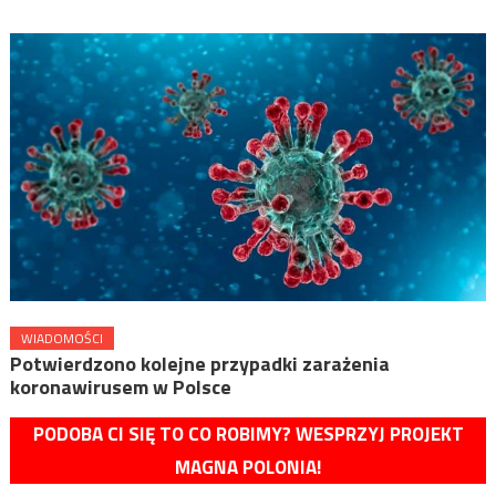
WIADOMOŚCI
Potwierdzono kolejne przypadki zarażenia
koronawirusem w Polsce
PODOBA CI SIĘ TO CO ROBIMY? WESPRZYJ PROJEKT
MAGNA POLONIA!