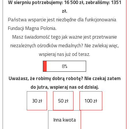
W sierpniu potrzebujemy:
16 500
zł, zebraliśmy:
1351
zł.
Państwa wsparcie jest niezbędne dla funkcjonowania
Fundacji Magna Polonia.
Masz świadomość tego jak ważne jest przetrwanie
niezależnych ośrodków medialnych? Nie zwlekaj więc,
wspieraj nas już od teraz.
8%
Uważasz, że robimy dobrą robotę? Nie czekaj zatem
do jutra, wspieraj nas od dzisiaj.
30 zł
50 zł
100 zł
Inna kwota