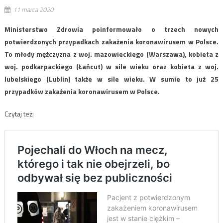
11 marca 2020
Ministerstwo Zdrowia poinformowało o trzech nowych
potwierdzonych przypadkach zakażenia koronawirusem w Polsce.
To młody mężczyzna z woj. mazowieckiego (Warszawa), kobieta z
woj. podkarpackiego (Łańcut) w sile wieku oraz kobieta z woj.
lubelskiego (Lublin) także w sile wieku. W sumie to już 25
przypadków zakażenia koronawirusem w Polsce.
Czytaj też: