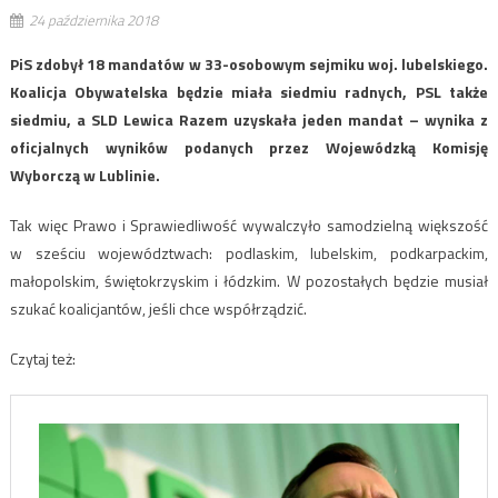
24 października 2018
PiS zdobył 18 mandatów w 33-osobowym sejmiku woj. lubelskiego.
Koalicja Obywatelska będzie miała siedmiu radnych, PSL także
siedmiu, a SLD Lewica Razem uzyskała jeden mandat – wynika z
oficjalnych wyników podanych przez Wojewódzką Komisję
Wyborczą w Lublinie.
Tak więc Prawo i Sprawiedliwość wywalczyło samodzielną większość
w sześciu województwach: podlaskim, lubelskim, podkarpackim,
małopolskim, świętokrzyskim i łódzkim. W pozostałych będzie musiał
szukać koalicjantów, jeśli chce współrządzić.
Czytaj też: