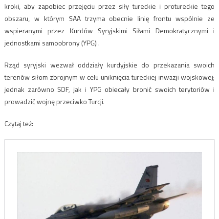
kroki, aby zapobiec przejęciu przez siły tureckie i protureckie tego
obszaru, w którym SAA trzyma obecnie linię frontu wspólnie ze
wspieranymi przez Kurdów Syryjskimi Siłami Demokratycznymi i
jednostkami samoobrony (YPG) .
Rząd syryjski wezwał oddziały kurdyjskie do przekazania swoich
terenów siłom zbrojnym w celu uniknięcia tureckiej inwazji wojskowej;
jednak zarówno SDF, jak i YPG obiecały bronić swoich terytoriów i
prowadzić wojnę przeciwko Turcji.
Czytaj też: