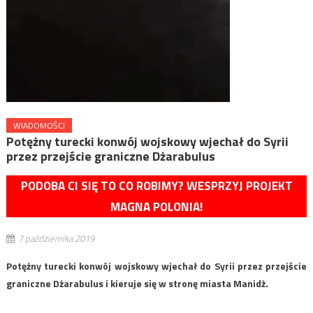
WIADOMOŚCI
Potężny turecki konwój wojskowy wjechał do Syrii
przez przejście graniczne Dżarabulus
PODOBA CI SIĘ TO CO ROBIMY? WESPRZYJ PROJEKT
MAGNA POLONIA!
7 października 2019
Potężny turecki konwój wojskowy wjechał do Syrii przez przejście
graniczne Dżarabulus i kieruje się w stronę miasta Manidż.