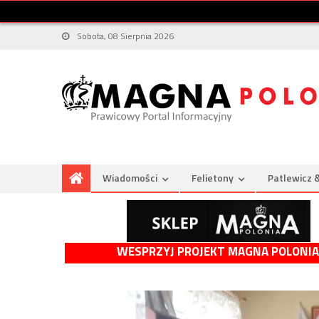
Sobota, 08 Sierpnia 2026
Wiadomości
Felietony
Patlewicz 
WESPRZYJ PROJEKT MAGNA POLONIA