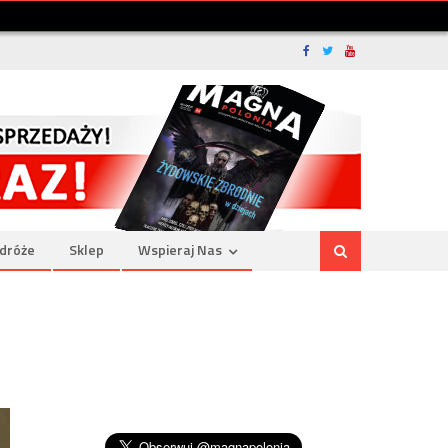
dróże
Sklep
Wspieraj Nas