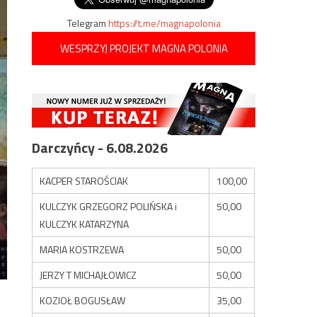
Telegram
https://t.me/magnapolonia
WESPRZYJ PROJEKT MAGNA POLONIA
Darczyńcy - 6.08.2026
KACPER STAROŚCIAK
100,00
KULCZYK GRZEGORZ POLIŃSKA i
50,00
KULCZYK KATARZYNA
MARIA KOSTRZEWA
50,00
JERZY T MICHAJŁOWICZ
50,00
KOZIOŁ BOGUSŁAW
35,00