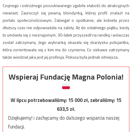
Czujnego i ostrożnego poszukiwanego zgubiła słabość do atrakcyjnych
niewiast. Zauroczył się pewną blondynką, której profil znalazł na
portalu społecznościowym. Zabiegał o spotkanie, ale kobieta przez
dłuższy czas nie odpowiadała na zaloty. Aż do ostatniego piątku, kiedy
to umówiła się z nieznajomym. 30-latek przyszedł na randkę i wówczas
został zatrzymany. Jego wybranką okazała się skarżyska policjantka,
która zorientowała się z kim ma do czynienia. Co ciekawe zatrzymany
także wiedział jaka jest jej profesja. Pokusa była jednak silniejsza.
Wspieraj Fundację Magna Polonia!
W lipcu potrzebowaliśmy:
15 000
zł, zebraliśmy:
15
633,5
zł.
Dziękujemy! i zachęcamy do dalszego wsparcia naszej
fundacji.