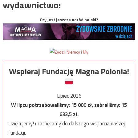
wydawnictwo:
Czy jest jeszcze naród polski?
Wspieraj Fundację Magna Polonia!
Lipiec 2026
W lipcu potrzebowaliśmy:
15 000
zł, zebraliśmy:
15
633,5
zł.
Dziękujemy! i zachęcamy do dalszego wsparcia naszej
fundacji.