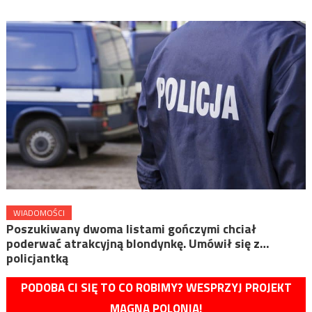
WIADOMOŚCI
Poszukiwany dwoma listami gończymi chciał
poderwać atrakcyjną blondynkę. Umówił się z…
policjantką
PODOBA CI SIĘ TO CO ROBIMY? WESPRZYJ PROJEKT
MAGNA POLONIA!