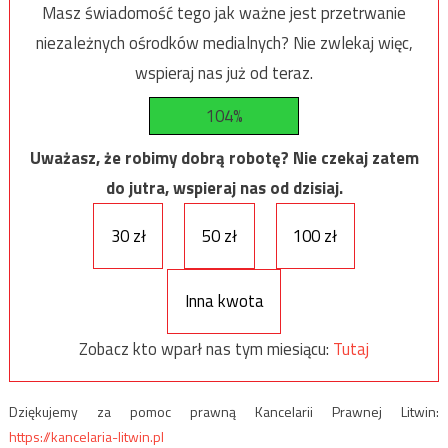
Masz świadomość tego jak ważne jest przetrwanie
niezależnych ośrodków medialnych? Nie zwlekaj więc,
wspieraj nas już od teraz.
104%
Uważasz, że robimy dobrą robotę? Nie czekaj zatem
do jutra, wspieraj nas od dzisiaj.
30 zł
50 zł
100 zł
Inna kwota
Zobacz kto wparł nas tym miesiącu:
Tutaj
Dziękujemy za pomoc prawną Kancelarii Prawnej Litwin:
https://kancelaria-litwin.pl