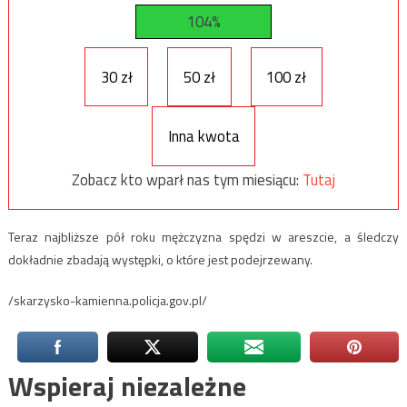
104%
30 zł
50 zł
100 zł
Inna kwota
Zobacz kto wparł nas tym miesiącu:
Tutaj
Teraz najbliższe pół roku mężczyzna spędzi w areszcie, a śledczy
dokładnie zbadają występki, o które jest podejrzewany.
/skarzysko-kamienna.policja.gov.pl/
Wspieraj niezależne