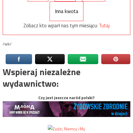
Inna kwota
Zobacz kto wparł nas tym miesiącu:
Tutaj
/wk/
Wspieraj niezależne
wydawnictwo:
Czy jest jeszcze naród polski?