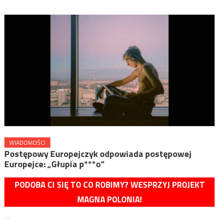
WIADOMOŚCI
Postępowy Europejczyk odpowiada postępowej
Europejce: „Głupia p***o”
PODOBA CI SIĘ TO CO ROBIMY? WESPRZYJ PROJEKT
MAGNA POLONIA!