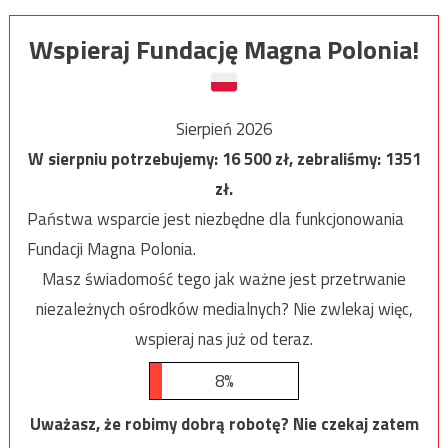
Wspieraj Fundację Magna Polonia!
Sierpień 2026
W sierpniu potrzebujemy:
16 500
zł, zebraliśmy:
1351
zł.
Państwa wsparcie jest niezbędne dla funkcjonowania
Fundacji Magna Polonia.
Masz świadomość tego jak ważne jest przetrwanie
niezależnych ośrodków medialnych? Nie zwlekaj więc,
wspieraj nas już od teraz.
8%
Uważasz, że robimy dobrą robotę? Nie czekaj zatem