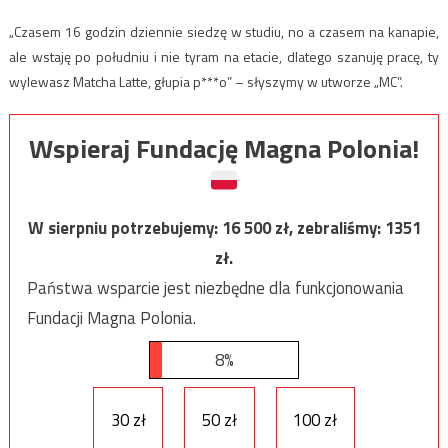
„Czasem 16 godzin dziennie siedzę w studiu, no a czasem na kanapie,
ale wstaję po południu i nie tyram na etacie, dlatego szanuję pracę, ty
wylewasz Matcha Latte, głupia p***o” – słyszymy w utworze „MC”.
Wspieraj Fundację Magna Polonia!
W sierpniu potrzebujemy:
16 500
zł, zebraliśmy:
1351
zł.
Państwa wsparcie jest niezbędne dla funkcjonowania
Fundacji Magna Polonia.
8%
30 zł
50 zł
100 zł