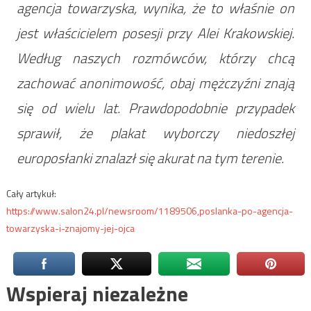
agencja towarzyska, wynika, że to właśnie on
jest właścicielem posesji przy Alei Krakowskiej.
Według naszych rozmówców, którzy chcą
zachować anonimowość, obaj mężczyźni znają
się od wielu lat. Prawdopodobnie przypadek
sprawił, że plakat wyborczy niedoszłej
europosłanki znalazł się akurat na tym terenie.
Cały artykuł:
https://www.salon24.pl/newsroom/1189506,poslanka-po-agencja-
towarzyska-i-znajomy-jej-ojca
Wspieraj niezależne