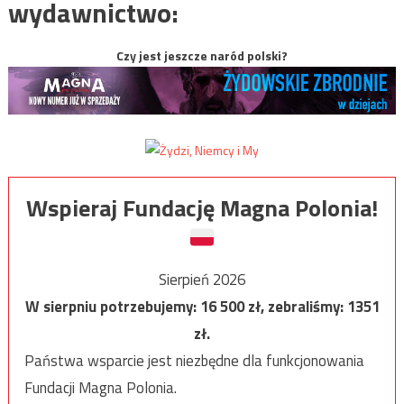
wydawnictwo:
Czy jest jeszcze naród polski?
Wspieraj Fundację Magna Polonia!
Sierpień 2026
W sierpniu potrzebujemy:
16 500
zł, zebraliśmy:
1351
zł.
Państwa wsparcie jest niezbędne dla funkcjonowania
Fundacji Magna Polonia.