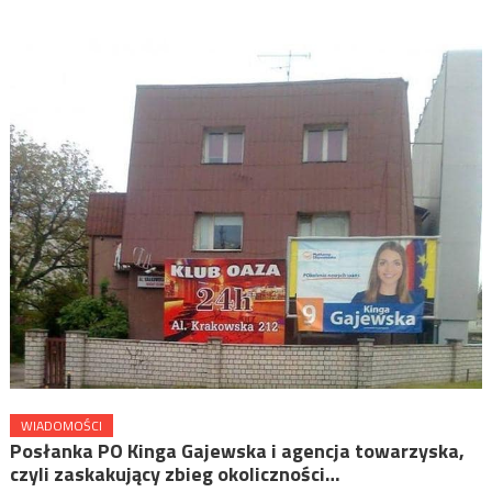
WIADOMOŚCI
Posłanka PO Kinga Gajewska i agencja towarzyska,
czyli zaskakujący zbieg okoliczności…