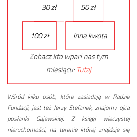
30 zł
50 zł
100 zł
Inna kwota
Zobacz kto wparł nas tym
miesiącu:
Tutaj
Wśród kilku osób, które zasiadają w Radzie
Fundacji, jest też Jerzy Stefanek, znajomy ojca
posłanki Gajewskiej. Z księgi wieczystej
nieruchomości, na terenie której znajduje się