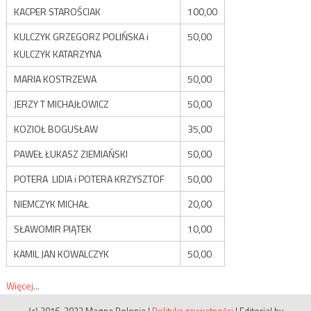
KACPER STAROŚCIAK
100,00
KULCZYK GRZEGORZ POLIŃSKA i
50,00
KULCZYK KATARZYNA
MARIA KOSTRZEWA
50,00
JERZY T MICHAJŁOWICZ
50,00
KOZIOŁ BOGUSŁAW
35,00
PAWEŁ ŁUKASZ ZIEMIAŃSKI
50,00
POTERA LIDIA i POTERA KRZYSZTOF
50,00
NIEMCZYK MICHAŁ
20,00
SŁAWOMIR PIĄTEK
10,00
KAMIL JAN KOWALCZYK
50,00
Więcej...