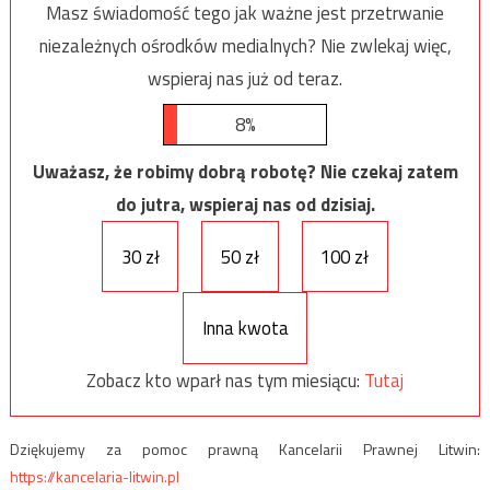
Masz świadomość tego jak ważne jest przetrwanie
niezależnych ośrodków medialnych? Nie zwlekaj więc,
wspieraj nas już od teraz.
8%
Uważasz, że robimy dobrą robotę? Nie czekaj zatem
do jutra, wspieraj nas od dzisiaj.
30 zł
50 zł
100 zł
Inna kwota
Zobacz kto wparł nas tym miesiącu:
Tutaj
Dziękujemy za pomoc prawną Kancelarii Prawnej Litwin:
https://kancelaria-litwin.pl